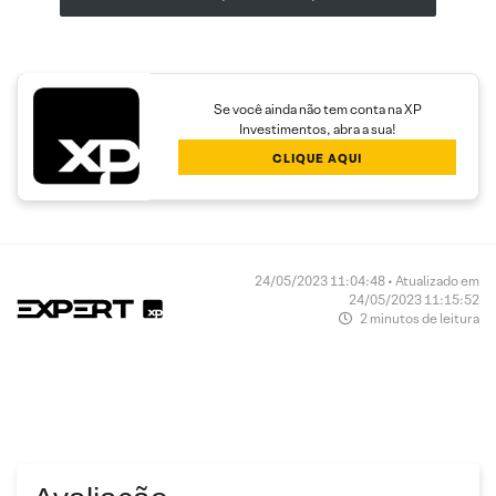
Se você ainda não tem conta na XP
Investimentos, abra a sua!
CLIQUE AQUI
24/05/2023 11:04:48 • Atualizado em
24/05/2023 11:15:52
2 minutos de leitura