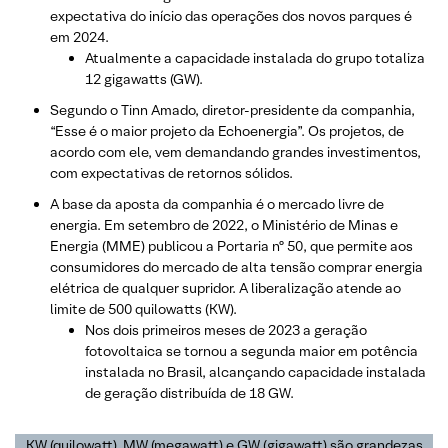
expectativa do início das operações dos novos parques é
em 2024.
Atualmente a capacidade instalada do grupo totaliza
12 gigawatts (GW).
Segundo o Tinn Amado, diretor-presidente da companhia,
“Esse é o maior projeto da Echoenergia”. Os projetos, de
acordo com ele, vem demandando grandes investimentos,
com expectativas de retornos sólidos.
A base da aposta da companhia é o mercado livre de
energia. Em setembro de 2022, o Ministério de Minas e
Energia (MME) publicou a Portaria nº 50, que permite aos
consumidores do mercado de alta tensão comprar energia
elétrica de qualquer supridor. A liberalização atende ao
limite de 500 quilowatts (KW).
Nos dois primeiros meses de 2023 a geração
fotovoltaica se tornou a segunda maior em potência
instalada no Brasil, alcançando capacidade instalada
de geração distribuída de 18 GW.
KW (quilowatt), MW (megawatt) e GW (gigawatt) são grandezas