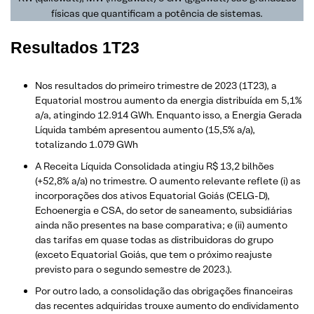
físicas que quantificam a potência de sistemas.
Resultados 1T23
Nos resultados do primeiro trimestre de 2023 (1T23), a
Equatorial mostrou aumento da energia distribuída em 5,1%
a/a, atingindo 12.914 GWh. Enquanto isso, a Energia Gerada
Líquida também apresentou aumento (15,5% a/a),
totalizando 1.079 GWh
A Receita Líquida Consolidada atingiu R$ 13,2 bilhões
(+52,8% a/a) no trimestre. O aumento relevante reflete (i) as
incorporações dos ativos Equatorial Goiás (CELG-D),
Echoenergia e CSA, do setor de saneamento, subsidiárias
ainda não presentes na base comparativa; e (ii) aumento
das tarifas em quase todas as distribuidoras do grupo
(exceto Equatorial Goiás, que tem o próximo reajuste
previsto para o segundo semestre de 2023.).
Por outro lado, a consolidação das obrigações financeiras
das recentes adquiridas trouxe aumento do endividamento