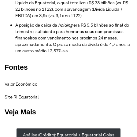
líquido da Equatorial, o qual totalizou R$ 33 bilhões (vs. R$
22 bilhões no 1T22), com alavancagem (Dívida Líquida /
EBITDA) em 3,9x (vs. 3,1x no 1T22).
A posição de caixa da
holding
era R$ 9,5 bilhões ao final do
trimestre, suficiente para honrar os seus compromissos
financeiros com vencimento nos próximos 24 meses,
aproximadamente. O prazo médio da dívida é de 4,7 anos, a
um custo médio 12,57% a.a.
Fontes
Valor Econômico
Site RI Equatorial
Veja Mais
Análise (Crédito): Equatorial + Equatorial Goiás