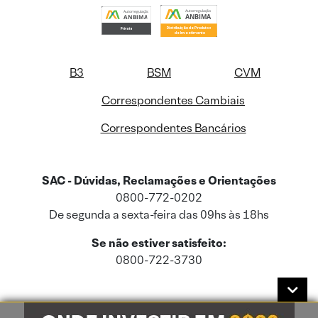
B3
BSM
CVM
Correspondentes Cambiais
Correspondentes Bancários
SAC - Dúvidas, Reclamações e Orientações
0800-772-0202
De segunda a sexta-feira das 09hs às 18hs
Se não estiver satisfeito:
0800-722-3730
Este site usa cookies e dados pessoais de acordo com a nossa
Política de