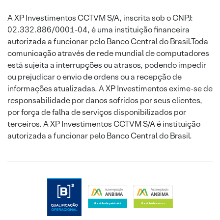
A XP Investimentos CCTVM S/A, inscrita sob o CNPJ:
02.332.886/0001-04, é uma instituição financeira
autorizada a funcionar pelo Banco Central do Brasil.Toda
comunicação através de rede mundial de computadores
está sujeita a interrupções ou atrasos, podendo impedir
ou prejudicar o envio de ordens ou a recepção de
informações atualizadas. A XP Investimentos exime-se de
responsabilidade por danos sofridos por seus clientes,
por força de falha de serviços disponibilizados por
terceiros. A XP Investimentos CCTVM S/A é instituição
autorizada a funcionar pelo Banco Central do Brasil.