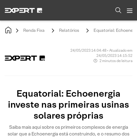
Renda Fixa
Relatórios
Equatorial: Echoenergi
24/05/2023 14:04:48 • Atualizado em
24/05/2023 14:15:52
2 minutos de leitura
Equatorial: Echoenergia
investe nas primeiras usinas
solares próprias
Saiba mais aqui sobre os primeiros complexos de energia
solar que a Echoenergia está construindo, e o resumo dos