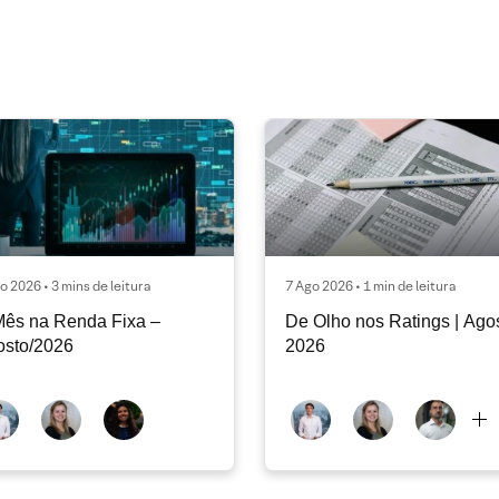
o 2026 • 3 mins de leitura
7 Ago 2026 • 1 min de leitura
ês na Renda Fixa –
De Olho nos Ratings | Ago
osto/2026
2026