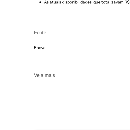
As atuais disponibilidades, que totalizavam R$
Fonte
Eneva
Veja mais