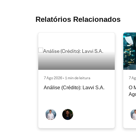
Relatórios Relacionados
7 Ago 2026 • 1 min de leitura
7 Ag
Análise (Crédito): Lavvi S.A.
O M
Ag