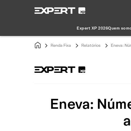
Expert XP 2026
Quem som
Renda Fixa
Relatórios
Eneva: Nú
Eneva: Núme
a