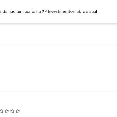
inda não tem conta na XP Investimentos, abra a sua!