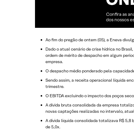
Ao fim do pregão de ontem (05), a Eneva divul
Dado o atual cenário de crise hídrica no Brasi
ordem de mérito de despacho em algum período
empresa.
O despacho médio ponderado pela capacidade 
Sendo assim, a receita operacional líquida en
trimestre.
O EBITDA excluindo o impacto dos poços secos
A dívida bruta consolidada da empresa totaliz
novas captações realizadas no intervalo, atual
A dívida líquida consolidada totalizava R$ 5,8
de 5,0x.