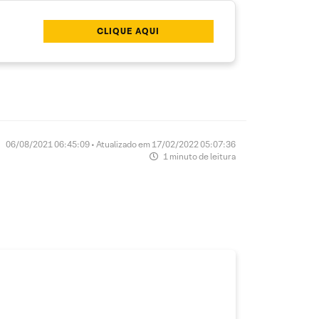
CLIQUE AQUI
06/08/2021 06:45:09 • Atualizado em 17/02/2022 05:07:36
1 minuto de leitura