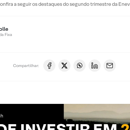
onfira a seguir os destaques do segundo trimestre da Enev
olle
a Fixa
Compartilhar: