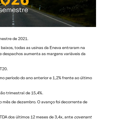
imestre de 2021.
s baixos, todas as usinas da Eneva entraram na
 de despachos aumenta as margens variáveis da
T20.
o período do ano anterior e 1,2% frente ao último
ão trimestral de 15,4%.
imo mês de dezembro. O avanço foi decorrente de
EBITDA dos últimos 12 meses de 3,4x, ante
covenant