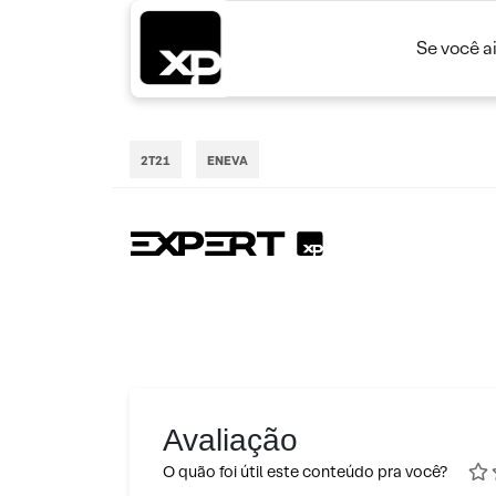
Se você a
2T21
ENEVA
Avaliação
O quão foi útil este conteúdo pra você?