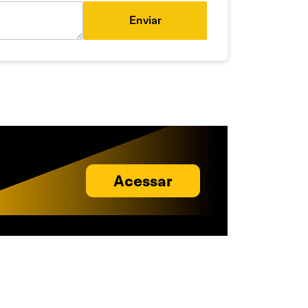
Enviar
Acessar