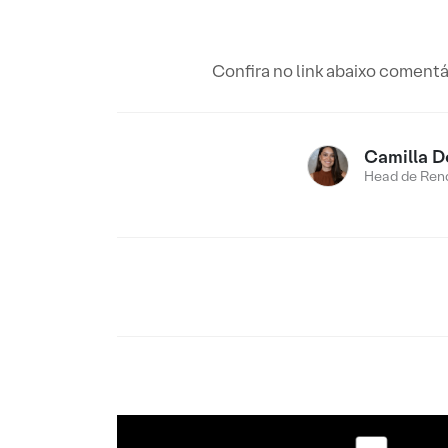
Confira no link abaixo comentá
Camilla D
Head de Rend