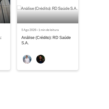
5 Ago 2026 • 1 min de leitura
:
Análise (Crédito): RD Saúde
S.A.