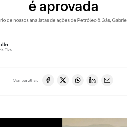
é aprovada
rio de nossos analistas de ações de Petróleo & Gás, Gabri
olle
a Fixa
Compartilhar: