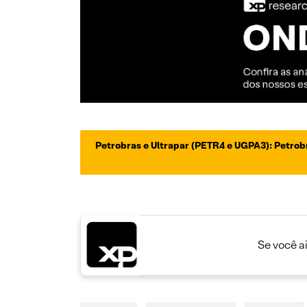
Petrobras e Ultrapar (PETR4 e UGPA3): Petrobr
Se você a