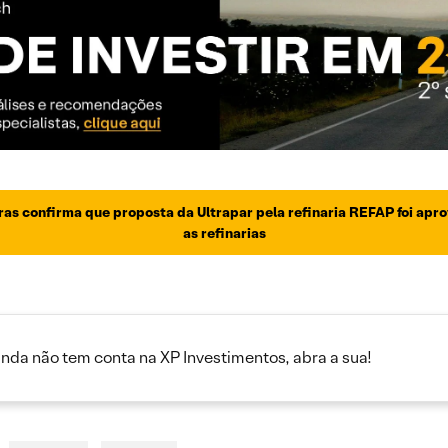
as confirma que proposta da Ultrapar pela refinaria REFAP foi apro
as refinarias
inda não tem conta na XP Investimentos, abra a sua!