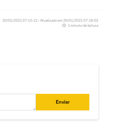
20/01/2021 07:15:12 • Atualizado em 20/01/2021 07:16:02
1 minuto de leitura
Enviar