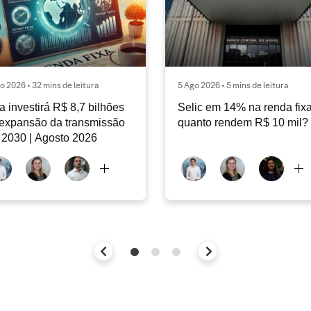
o 2026 • 32 mins de leitura
5 Ago 2026 • 5 mins de leitura
a investirá R$ 8,7 bilhões
Selic em 14% na renda fixa
expansão da transmissão
quanto rendem R$ 10 mil?
 2030 | Agosto 2026