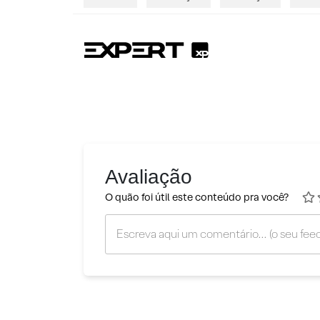
Avaliação
O quão foi útil este conteúdo pra você?