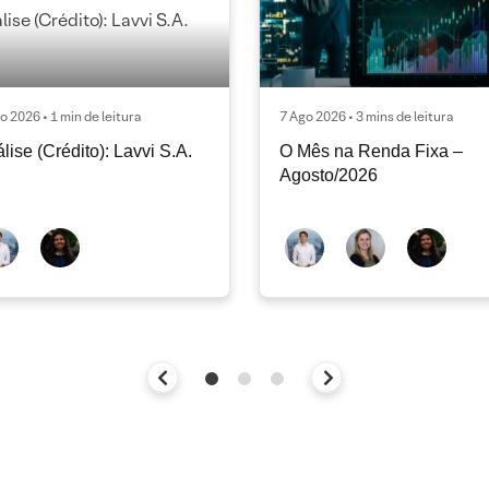
o 2026 • 1 min de leitura
7 Ago 2026 • 3 mins de leitura
lise (Crédito): Lavvi S.A.
O Mês na Renda Fixa –
Agosto/2026