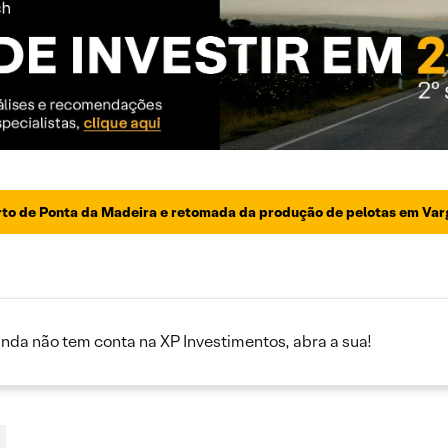
orto de Ponta da Madeira e retomada da produção de pelotas em Va
inda não tem conta na XP Investimentos, abra a sua!