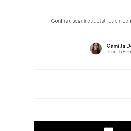
Confira a seguir os detalhes em com
Camilla D
Head de Rend