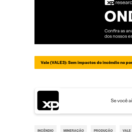
Vale (VALE3): Sem impactos do incêndio no p
Se você a
INCÊNDIO
MINERAÇÃO
PRODUÇÃO
VALE