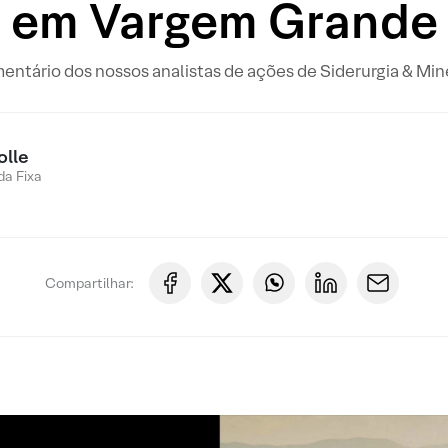
em Vargem Grande
entário dos nossos analistas de ações de Siderurgia & Min
olle
a Fixa
Compartilhar: