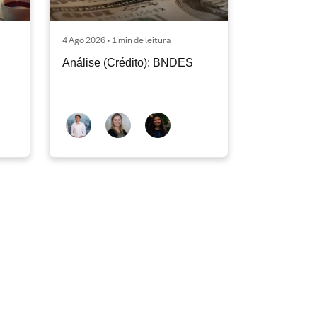
4 Ago 2026 • 1 min de leitura
Análise (Crédito): BNDES