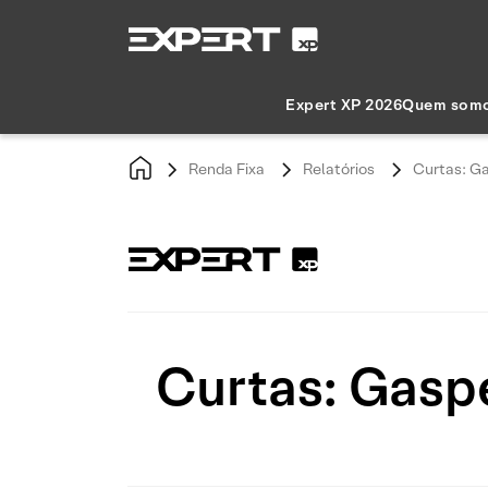
Expert XP 2026
Quem som
Renda Fixa
Relatórios
Curtas: G
Curtas: Gasp