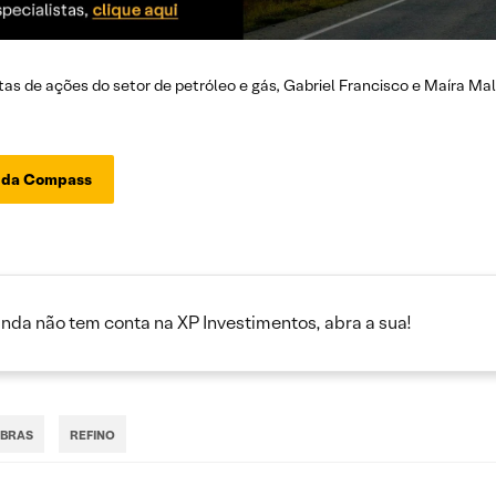
tas de ações do setor de petróleo e gás, Gabriel Francisco e Maíra Mal
a da Compass
inda não tem conta na XP Investimentos, abra a sua!
OBRAS
REFINO