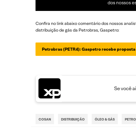
Confira no link abaixo comentário dos nossos analis
distribuição de gás da Petrobras, Gaspetro:
Petrobras (PETR4): Gaspetro recebe propost
Se você a
COSAN
DISTRIBUIÇÃO
ÓLEO & GÁS
PETR