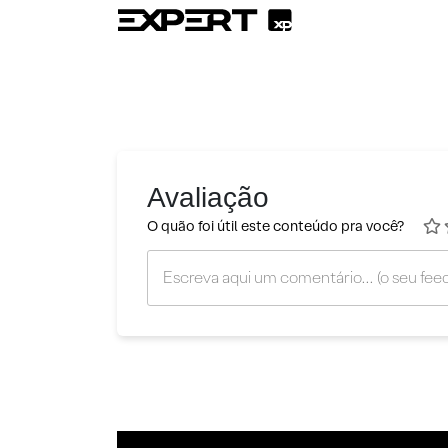
Avaliação
O quão foi útil este conteúdo pra você?