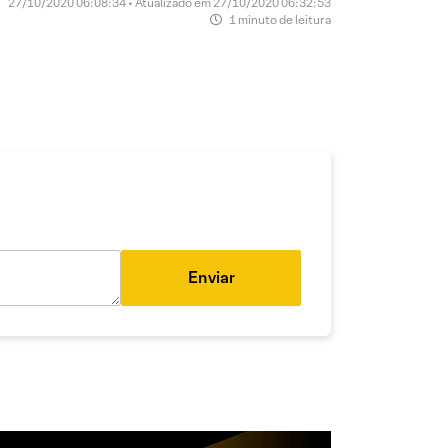
27/10/2020 06:08:34 • Atualizado em 27/10/2020 06:32:53
1 minuto de leitura
Enviar