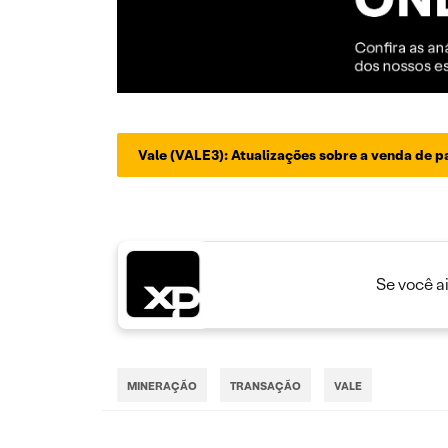
Vale (VALE3): Atualizações sobre a venda de p
Se você a
MINERAÇÃO
TRANSAÇÃO
VALE