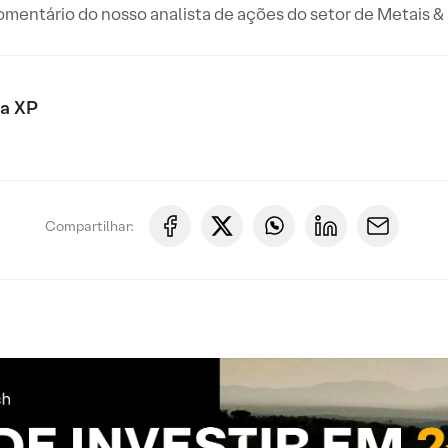
comentário do nosso analista de ações do setor de Metais & 
xa XP
Compartilhar: