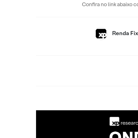
Confira no link abaixo 
Renda Fi