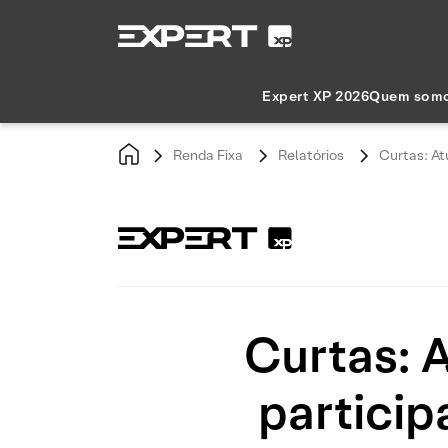
Expert XP 2026
Quem som
Renda Fixa
Relatórios
Curtas: At
Curtas: 
particip