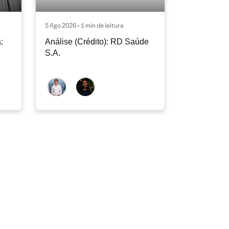
5 Ago 2026 • 1 min de leitura
:
Análise (Crédito): RD Saúde
S.A.