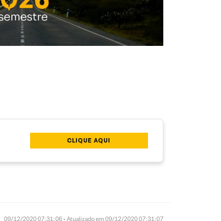
CLIQUE AQUI
09/12/2020 07:31:06 • Atualizado em 09/12/2020 07:31:07