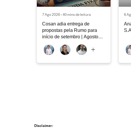
7 Ago 2026 • 40 mins de leitura
6 Ag
Cosan adia entrega de
Aná
propostas pela Rumo para
S.A
início de setembro | Agosto
2026
Disclaimer: