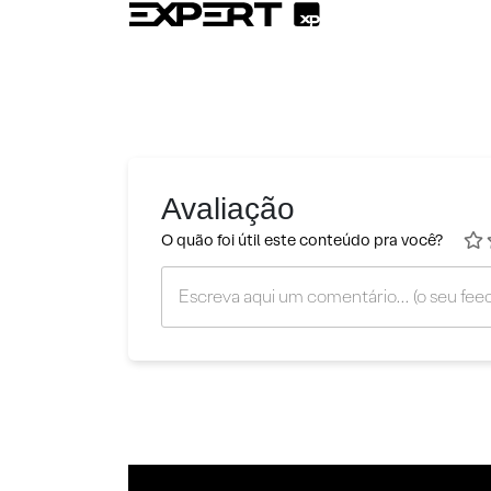
Avaliação
O quão foi útil este conteúdo pra você?