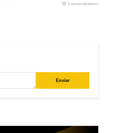
1 minuto de leitura
Enviar