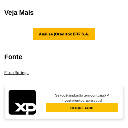
Veja Mais
Análise (Crédito): BRF S.A.
Fonte
Fitch Ratings
Se você ainda não tem conta na XP
Investimentos, abra a sua!
CLIQUE AQUI