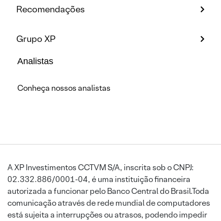
Recomendações
Grupo XP
Analistas
Conheça nossos analistas
A XP Investimentos CCTVM S/A, inscrita sob o CNPJ:
02.332.886/0001-04, é uma instituição financeira
autorizada a funcionar pelo Banco Central do Brasil.Toda
comunicação através de rede mundial de computadores
está sujeita a interrupções ou atrasos, podendo impedir