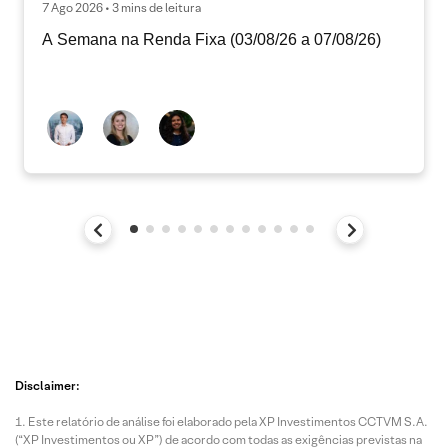
7 Ago 2026 • 3 mins de leitura
A Semana na Renda Fixa (03/08/26 a 07/08/26)
Disclaimer:
Este relatório de análise foi elaborado pela XP Investimentos CCTVM S.A.
(“XP Investimentos ou XP”) de acordo com todas as exigências previstas na