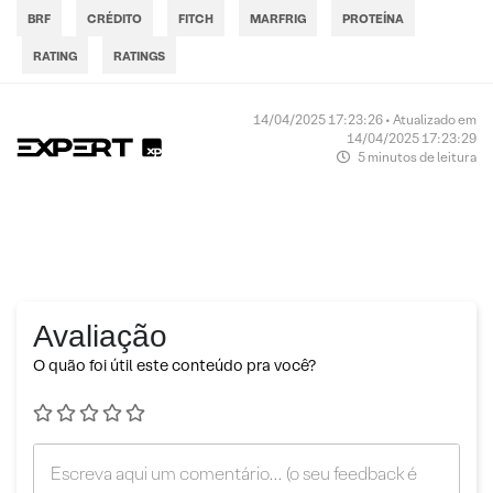
BRF
CRÉDITO
FITCH
MARFRIG
PROTEÍNA
RATING
RATINGS
14/04/2025 17:23:26 • Atualizado em
14/04/2025 17:23:29
5 minutos de leitura
Avaliação
O quão foi útil este conteúdo pra você?