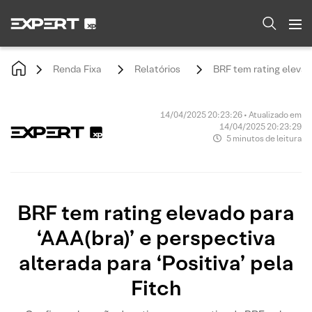
Renda Fixa
Relatórios
BRF tem rating elevado
14/04/2025 20:23:26 • Atualizado em
14/04/2025 20:23:29
5 minutos de leitura
BRF tem rating elevado para
‘AAA(bra)’ e perspectiva
alterada para ‘Positiva’ pela
Fitch