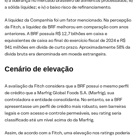
ii) a liderança no mercado brasileiro de alimentos processados; iii)
a sólida liquidez; e iv) o baixo risco de refinanciamento.
A liquidez da Companhia foi um fator mencionado. Na percepção
da Fitch, a liquidez da BRF melhorou em comparação com anos
anteriores. A BRF possuía R$ 12,7 bilhões em caixa e
equivalentes de caixa ao final do exercício fiscal de 2024 e R$
941 milhões em dívida de curto prazo. Aproximadamente 58% da
dívida bruta era denominada em moeda estrangeira.
Cenário de elevação
A avaliação da Fitch considera que a BRF possui o mesmo perfil
de crédito que a Marfrig Global Foods S.A. (Marfrig), sua
controladora e entidade consolidante. No entanto, se a BRF
apresentasse um perfil de crédito mais robusto, sem barreiras
legais e com acesso e controle permeáveis, seu rating seria
classificado até um nível acima do da Marfrig.
Assim, de acordo com a Fitch, uma elevação nos ratings poderia