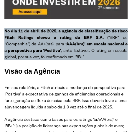
No dia 11 de abril de 2025, a agência de classificação de risco
Fitch Ratings elevou o rating da BRF S.A.
(“BRF” ou
“Companhia”) de ‘AA+(bra)’ para
‘AAA(bra)’ em escala nacional e
a perspectiva para ‘Positiva’
, ante ‘Estável’. O rating em escala
global, por sua vez, foi reafirmado em ‘BB+’.
Visão da Agência
Em seu relatório, a Fitch atribuiu a mudança de perspectiva para
‘Positiva’ à expectativa de ganhos de eficiências operacionais e
forte geração de fluxo de caixa pela BRF. Isso deveria levar a uma
alavancagem líquida abaixo de 1,0 vez até o final de 2025.
A agência destaca como bases para os ratings ‘brAAA(bra)’ e
‘BB+’: i) a posição de liderança nas exportações globais de aves;