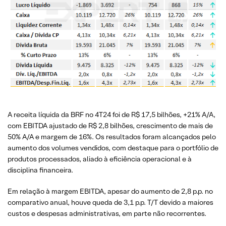
A receita líquida da BRF no 4T24 foi de R$ 17,5 bilhões, +21% A/A,
com EBITDA ajustado de R$ 2,8 bilhões, crescimento de mais de
50% A/A e margem de 16%. Os resultados foram alcançados pelo
aumento dos volumes vendidos, com destaque para o portfólio de
produtos processados, aliado à eficiência operacional e à
disciplina financeira.
Em relação à margem EBITDA, apesar do aumento de 2,8 p.p. no
comparativo anual, houve queda de 3,1 p.p. T/T devido a maiores
custos e despesas administrativas, em parte não recorrentes.