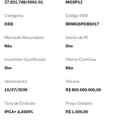
27.821.748/0001-01
MGSP12
Categoria
Código ISIN
DEB
BRMGSPDBS017
Mercado Secundário
Isento de IR
Não
Sim
Investidor Qualificado
Oferta Contínua
Sim
Não
Vencimento
Volume
15/07/2039
R$ 800.000.000,00
Taxa de Emissão
Preço Unitário
IPCA+ 4,4500%
R$ 1.000,00