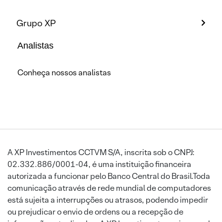
Grupo XP
Analistas
Conheça nossos analistas
A XP Investimentos CCTVM S/A, inscrita sob o CNPJ:
02.332.886/0001-04, é uma instituição financeira
autorizada a funcionar pelo Banco Central do Brasil.Toda
comunicação através de rede mundial de computadores
está sujeita a interrupções ou atrasos, podendo impedir
ou prejudicar o envio de ordens ou a recepção de