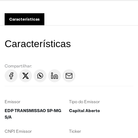
Características
Características
Compartilhar:
Emissor
Tipo do Emissor
EDP TRANSMISSAO SP-MG
Capital Aberto
S/A
CNPJ Emissor
Ticker