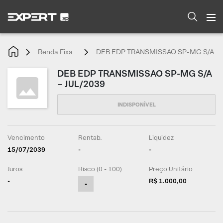
Renda Fixa
DEB EDP TRANSMISSAO SP-MG S/A – 
DEB EDP TRANSMISSAO SP-MG S/A
– JUL/2039
Vencimento
Rentab.
Liquidez
15/07/2039
-
-
Juros
Risco (0 - 100)
Preço Unitário
-
R$ 1.000,00
-