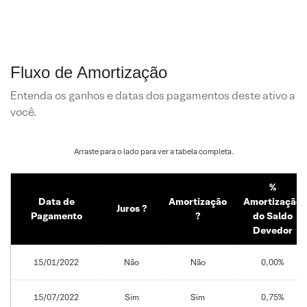
Fluxo de Amortização
Entenda os ganhos e datas dos pagamentos deste ativo a
você.
%
Data de
Amortização
Amortização
Juros ?
Pagamento
?
do Saldo
Devedor
15/01/2022
Não
Não
0,00%
15/07/2022
Sim
Sim
0,75%