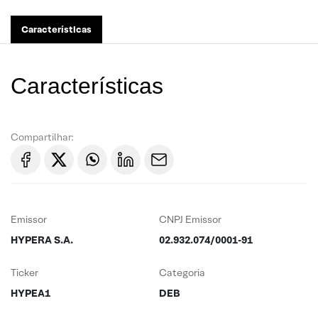
Características
Características
Compartilhar:
Emissor
CNPJ Emissor
HYPERA S.A.
02.932.074/0001-91
Ticker
Categoria
HYPEA1
DEB