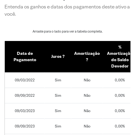
Entenda os ganhos e datas dos pagamentos deste ativo a
você.
%
Data de
Amortização
Amortização
Juros ?
Pagamento
?
do Saldo
Devedor
09/03/2022
Sim
Não
0,00%
09/09/2022
Sim
Não
0,00%
09/03/2023
Sim
Não
0,00%
09/09/2023
Sim
Não
0,00%