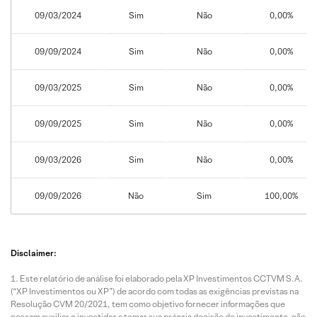
09/03/2024
Sim
Não
0,00%
09/09/2024
Sim
Não
0,00%
09/03/2025
Sim
Não
0,00%
09/09/2025
Sim
Não
0,00%
09/03/2026
Sim
Não
0,00%
09/09/2026
Não
Sim
100,00%
Disclaimer:
Este relatório de análise foi elaborado pela XP Investimentos CCTVM S.A.
(“XP Investimentos ou XP”) de acordo com todas as exigências previstas na
Resolução CVM 20/2021, tem como objetivo fornecer informações que
possam auxiliar o investidor a tomar sua própria decisão de investimento, não