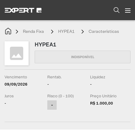
Renda Fixa
HYPEA1
Características
HYPEA1
Vencimento
Rentab.
Liquidez
09/09/2026
-
-
Juros
Risco (0 - 100)
Preço Unitário
-
R$ 1.000,00
-