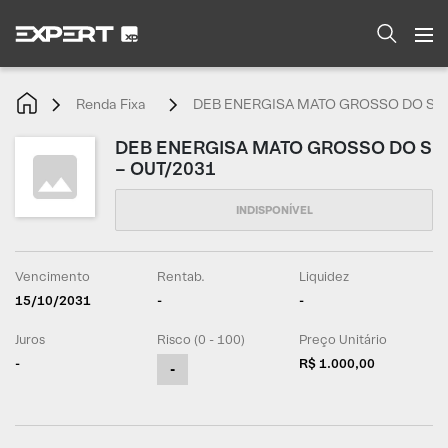
Renda Fixa
DEB ENERGISA MATO GROSSO DO S –
DEB ENERGISA MATO GROSSO DO S
– OUT/2031
Vencimento
Rentab.
Liquidez
15/10/2031
-
-
Juros
Risco (0 - 100)
Preço Unitário
-
R$ 1.000,00
-