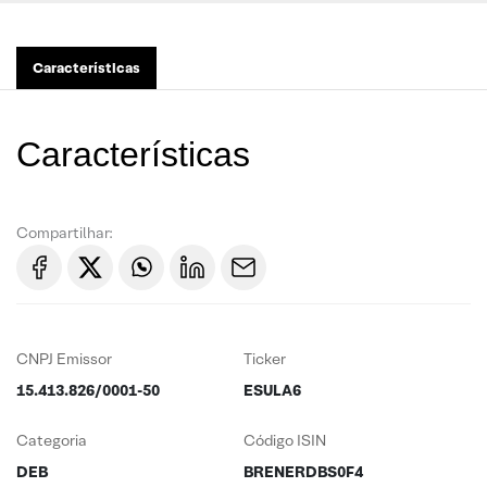
Características
Características
Compartilhar:
CNPJ Emissor
Ticker
15.413.826/0001-50
ESULA6
Categoria
Código ISIN
DEB
BRENERDBS0F4