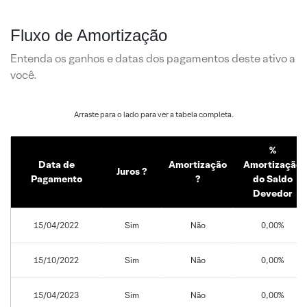
Fluxo de Amortização
Entenda os ganhos e datas dos pagamentos deste ativo a
você.
%
Data de
Amortização
Amortização
Juros ?
Pagamento
?
do Saldo
Devedor
15/04/2022
Sim
Não
0,00%
15/10/2022
Sim
Não
0,00%
15/04/2023
Sim
Não
0,00%