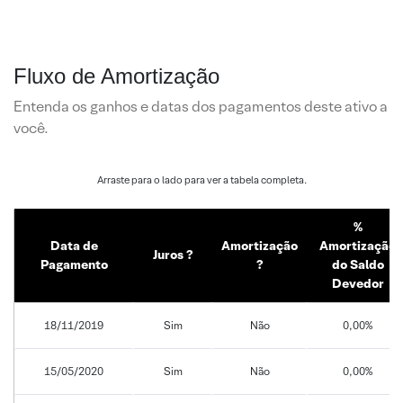
Fluxo de Amortização
Entenda os ganhos e datas dos pagamentos deste ativo a
você.
%
Data de
Amortização
Amortização
Juros ?
Pagamento
?
do Saldo
Devedor
18/11/2019
Sim
Não
0,00%
15/05/2020
Sim
Não
0,00%