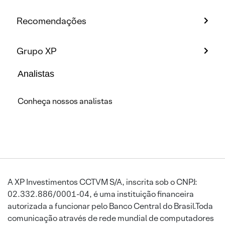
Recomendações
Grupo XP
Analistas
Conheça nossos analistas
A XP Investimentos CCTVM S/A, inscrita sob o CNPJ:
02.332.886/0001-04, é uma instituição financeira
autorizada a funcionar pelo Banco Central do Brasil.Toda
comunicação através de rede mundial de computadores