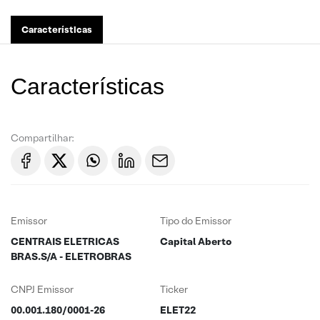
Características
Características
Compartilhar:
Emissor
Tipo do Emissor
CENTRAIS ELETRICAS
Capital Aberto
BRAS.S/A - ELETROBRAS
CNPJ Emissor
Ticker
00.001.180/0001-26
ELET22