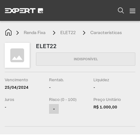
Renda Fixa
ELET22
Características
ELET22
Vencimento
Rentab.
Liquidez
25/04/2024
-
-
Juros
Risco (0 - 100)
Preço Unitário
-
R$ 1.000,00
-