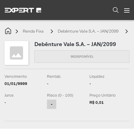
Renda Fixa
Debênture Vale S.A. – JAN/2099
Debênture Vale S.A. – JAN/2099
Vencimento
Rentab.
Liquidez
01/01/9999
-
-
Juros
Risco (0 - 100)
Preço Unitário
-
R$ 0,01
-