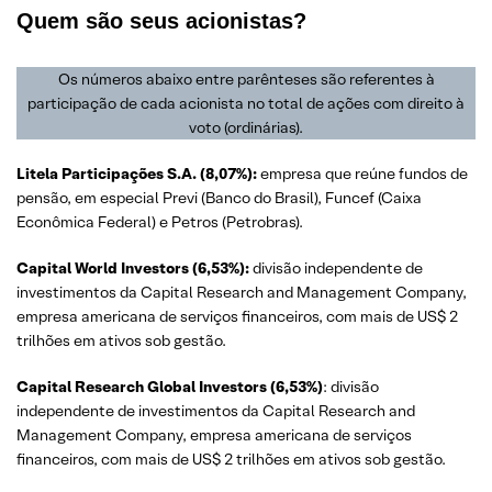
Quem são seus acionistas?
Os números abaixo entre parênteses são referentes à
participação de cada acionista no total de ações com direito à
voto (ordinárias).
Litela Participações S.A. (8,07%):
empresa que reúne fundos de
pensão, em especial Previ (Banco do Brasil), Funcef (Caixa
Econômica Federal) e Petros (Petrobras).
Capital World Investors (6,53%):
divisão independente de
investimentos da Capital Research and Management Company,
empresa americana de serviços financeiros, com mais de US$ 2
trilhões em ativos sob gestão.
Capital Research Global Investors (6,53%)
: divisão
independente de investimentos da Capital Research and
Management Company, empresa americana de serviços
financeiros, com mais de US$ 2 trilhões em ativos sob gestão.