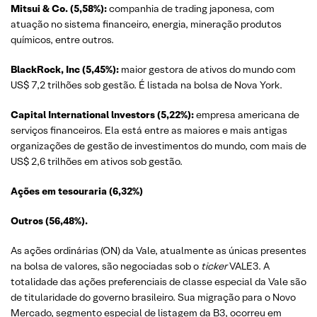
Mitsui & Co. (5,58%):
companhia de trading japonesa, com
atuação no sistema financeiro, energia, mineração produtos
químicos, entre outros.
BlackRock, Inc (5,45%):
maior gestora de ativos do mundo com
US$ 7,2 trilhões sob gestão. É listada na bolsa de Nova York.
Capital International lnvestors (5,22%):
empresa americana de
serviços financeiros. Ela está entre as maiores e mais antigas
organizações de gestão de investimentos do mundo, com mais de
US$ 2,6 trilhões em ativos sob gestão.
Ações em tesouraria (6,32%)
Outros (56,48%).
As ações ordinárias (ON) da Vale, atualmente as únicas presentes
na bolsa de valores, são negociadas sob o
ticker
VALE3. A
totalidade das ações preferenciais de classe especial da Vale são
de titularidade do governo brasileiro. Sua migração para o Novo
Mercado, segmento especial de listagem da B3, ocorreu em