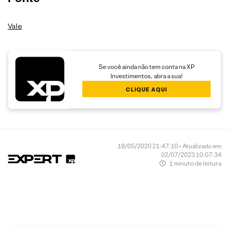
Vale
Se você ainda não tem conta na XP
Investimentos, abra a sua!
CLIQUE AQUI
18/05/2020 21:47:10 • Atualizado em
02/07/2023 10:07:34
1 minuto de leitura