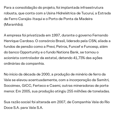
Para a consolidação do projeto, foi implantada infraestrutura
robusta, que conta com a Usina Hidrelétrica de Tucuruí, a Estrada
de Ferro Carajás-Itaqui e o Porto de Ponta da Madeira
(Maranhão).
A empresa foi privatizada em 1997, durante o governo Fernando
Henrique Cardoso. O consórcio Brasil, liderado pela CSN, aliada a
fundos de pensão como a Previ, Petros, Funcef e Funcesp, além
do banco Opportunity e o fundo Nations Bank, se tornou o
acionista controlador da estatal, detendo 41,73% das ações
ordinárias da companhia.
No início da década de 2000, a produção de minério de ferro da
Vale se elevou acentuadamente, com a incorporação da Samitri,
Socoimex, GICC, Ferteco e Caemi, outras mineradoras de porte
menor. Em 2005, sua produção atingiu 255 milhões de toneladas.
Sua razão social foi alterada em 2007, de Companhia Vale do Rio
Doce S.A. para Vale S.A.