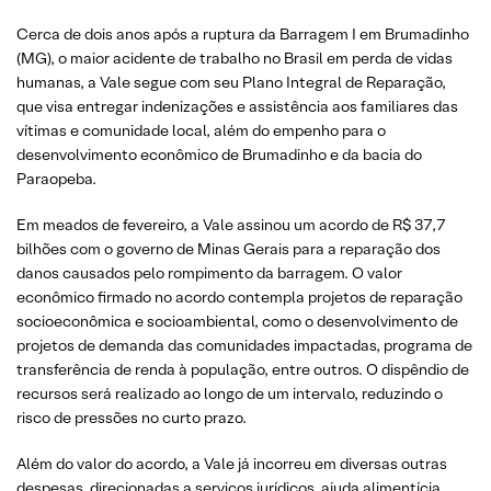
Cerca de dois anos após a ruptura da Barragem I em Brumadinho
(MG), o maior acidente de trabalho no Brasil em perda de vidas
humanas, a Vale segue com seu Plano Integral de Reparação,
que visa entregar indenizações e assistência aos familiares das
vítimas e comunidade local, além do empenho para o
desenvolvimento econômico de Brumadinho e da bacia do
Paraopeba.
Em meados de fevereiro, a Vale assinou um acordo de R$ 37,7
bilhões com o governo de Minas Gerais para a reparação dos
danos causados pelo rompimento da barragem. O valor
econômico firmado no acordo contempla projetos de reparação
socioeconômica e socioambiental, como o desenvolvimento de
projetos de demanda das comunidades impactadas, programa de
transferência de renda à população, entre outros. O dispêndio de
recursos será realizado ao longo de um intervalo, reduzindo o
risco de pressões no curto prazo.
Além do valor do acordo, a Vale já incorreu em diversas outras
despesas, direcionadas a serviços jurídicos, ajuda alimentícia,