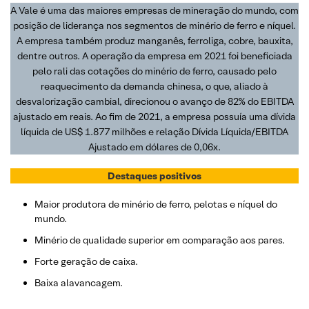
A Vale é uma das maiores empresas de mineração do mundo, com
posição de liderança nos segmentos de minério de ferro e níquel.
A empresa também produz manganês, ferroliga, cobre, bauxita,
dentre outros. A operação da empresa em 2021 foi beneficiada
pelo rali das cotações do minério de ferro, causado pelo
reaquecimento da demanda chinesa, o que, aliado à
desvalorização cambial, direcionou o avanço de 82% do EBITDA
ajustado em reais. Ao fim de 2021, a empresa possuía uma dívida
líquida de US$ 1.877 milhões e relação Dívida Líquida/EBITDA
Ajustado em dólares de 0,06x.
Destaques positivos
Maior produtora de minério de ferro, pelotas e níquel do
mundo.
Minério de qualidade superior em comparação aos pares.
Forte geração de caixa.
Baixa alavancagem.