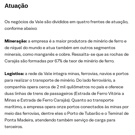
Atuação
Os negócios da Vale são divididos em quatro frentes de atuação,
conforme abaixo:
Mineração:
a empresa é a maior produtora de minério de ferro e
de níquel do mundo e atua também em outros segmentos
minerais, como manganês e cobre. Ressalta-se que as rochas de
Carajás são formadas por 67% de teor de minério de ferro.
Logística:
a rede da Vale integra minas, ferrovias, navios e portos
para realizar o transporte de minério. Do lado ferroviário, a
companhia opera cerca de 2 mil quilômetros no país e oferece
duas linhas de trens de passageiros (Estrada de Ferro Vitória a
Minas e Estrada de Ferro Carajás). Quanto ao transporte
marítimo, a empresa opera onze portos conectados às minas por
meio das ferrovias, dentre eles o Porto de Tubarão e o Teminal de
Ponta Madeira, atendendo também serviço de carga para
terceiros.