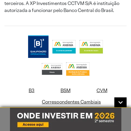
terceiros. A XP Investimentos CCTVM S/A é instituição
autorizada a funcionar pelo Banco Central do Brasil.
B3
BSM
CVM
Correspondentes Cambiais
Correspondentes Bancários