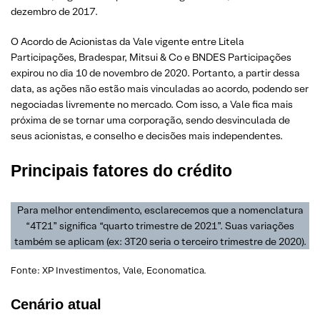
dezembro de 2017.
O Acordo de Acionistas da Vale vigente entre Litela
Participações, Bradespar, Mitsui & Co e BNDES Participações
expirou no dia 10 de novembro de 2020. Portanto, a partir dessa
data, as ações não estão mais vinculadas ao acordo, podendo ser
negociadas livremente no mercado. Com isso, a Vale fica mais
próxima de se tornar uma corporação, sendo desvinculada de
seus acionistas, e conselho e decisões mais independentes.
Principais fatores do crédito
Para melhor entendimento, esclarecemos que a nomenclatura
“4T21” significa “quarto trimestre de 2021”. Suas variações
também se aplicam (ex: 3T20 seria o terceiro trimestre de 2020).
Fonte: XP Investimentos, Vale, Economatica.
Cenário atual