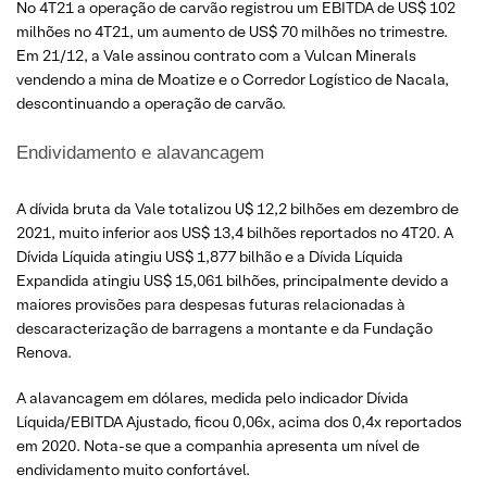
No 4T21 a operação de carvão registrou um EBITDA de US$ 102
milhões no 4T21, um aumento de US$ 70 milhões no trimestre.
Em 21/12, a Vale assinou contrato com a Vulcan Minerals
vendendo a mina de Moatize e o Corredor Logístico de Nacala,
descontinuando a operação de carvão.
Endividamento e alavancagem
A dívida bruta da Vale totalizou U$ 12,2 bilhões em dezembro de
2021, muito inferior aos US$ 13,4 bilhões reportados no 4T20. A
Dívida Líquida atingiu US$ 1,877 bilhão e a Dívida Líquida
Expandida atingiu US$ 15,061 bilhões, principalmente devido a
maiores provisões para despesas futuras relacionadas à
descaracterização de barragens a montante e da Fundação
Renova.
A alavancagem em dólares, medida pelo indicador Dívida
Líquida/EBITDA Ajustado, ficou 0,06x, acima dos 0,4x reportados
em 2020. Nota-se que a companhia apresenta um nível de
endividamento muito confortável.