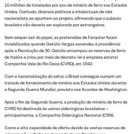
10 milhões de toneladas por ano de minério de ferro aos Estados
Unidos. Contudo, diversos políticos e intelectuais de viés
nacionalista se opunham ao projeto, afirmando que o subsolo
brasileiro não deveria ser explorado por estrangeiros.
Sem sequer sair do papel, as pretensões de Farquhar foram
inviabilizados quando Getúlio Vargas ascendeu à presidência
após a Revolução de 30. Getúlio encampou as reservas de ferro
de Itabira e criou por meio de decreto-lei a empresa estatal
Companhia Vale do Rio Doce (CVRD), em 1942.
Com a nacionalização do setor, o Brasil consegue cumprir um
tratado de fornecimento de minério aos Estados Unidos durante
a Segunda Guerra Mundial, previsto nos Acordos de Washington.
Após o fim da Segunda Guerra, a produção de minério de ferro da
CVRD foi destinada às usinas siderúrgicas brasileiras –
principalmente, a Companhia Siderúrgica Nacional (CSN).
Como a alta capacidade de oferta devido às vastas reservas de