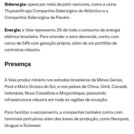
Siderurgia:
opera por meio de joint-ventures, como a usina
ThyssenKrupp Companhia Siderúrgica do Atlântico e a
Companhia Siderúrgica de Pecém.
Energia:
a Vale representa 2% de todo o consumo de energia
elétrica brasileira. Para atender a esta demanda, conta com
cerca de 54% com geração própria, além de um portfólio de
contratos robusto.
Presença
A Vale produz minério nos estados brasileiros de Minas Gerais,
Pará e Mato Grosso do Sul, e nos países da China, Omã, Canadá,
Indonésia, Nova Caledônia e Moçambique, possuindo
infraestrutura robusta em toda as regiões de atuação.
Para facilitar o escoamento, a companhia também conta com
terminais portuários além das áreas de produção, como Nampula,
Uruguai e Sulawesi.