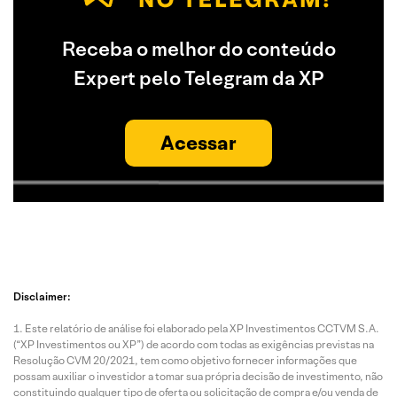
Receba o melhor do conteúdo
Expert pelo Telegram da XP
Acessar
Disclaimer:
Este relatório de análise foi elaborado pela XP Investimentos CCTVM S.A.
(“XP Investimentos ou XP”) de acordo com todas as exigências previstas na
Resolução CVM 20/2021, tem como objetivo fornecer informações que
possam auxiliar o investidor a tomar sua própria decisão de investimento, não
constituindo qualquer tipo de oferta ou solicitação de compra e/ou venda de