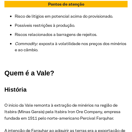
Pontos de atenção
Risco de litígios em potencial acima do provisionado.
Possíveis restrições à produção.
Riscos relacionados a barragens de rejeitos.
Commodity
: exposta à volatilidade nos preços dos minérios
e ao câmbio.
Quem é a Vale?
História
O início da Vale remonta à extração de minérios na região de
Itabira (Minas Gerais) pela Itabira Iron Ore Company, empresa
fundada em 1911 pelo norte-americano Percival Farquhar.
A intenção de Farquhar ao adquirir as terras era a exportação de