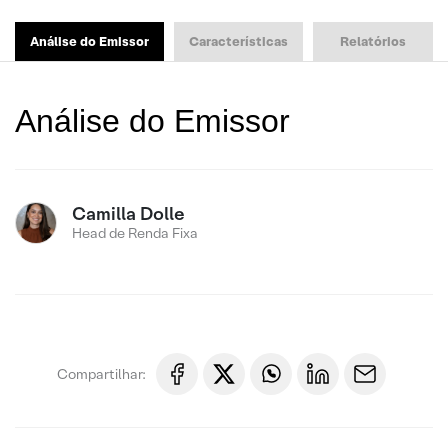
Análise do Emissor
Características
Relatórios
Análise do Emissor
Camilla Dolle
Head de Renda Fixa
Compartilhar: