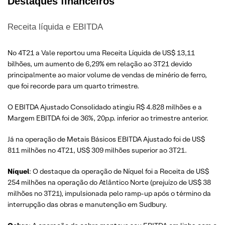
Destaques financeiros
Receita líquida e EBITDA
No 4T21 a Vale reportou uma Receita Líquida de US$ 13,11
bilhões, um aumento de 6,29% em relação ao 3T21 devido
principalmente ao maior volume de vendas de minério de ferro,
que foi recorde para um quarto trimestre.
O EBITDA Ajustado Consolidado atingiu R$ 4.828 milhões e a
Margem EBITDA foi de 36%, 20p.p. inferior ao trimestre anterior.
Já na operação de Metais Básicos EBITDA Ajustado foi de US$
811 milhões no 4T21, US$ 309 milhões superior ao 3T21.
Níquel
: O destaque da operação de Níquel foi a Receita de US$
254 milhões na operação do Atlântico Norte (prejuízo de US$ 38
milhões no 3T21), impulsionada pelo ramp-up após o término da
interrupção das obras e manutenção em Sudbury.