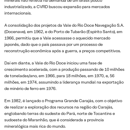
minerais não refletia na demanda de um Brasil pouco
industrializado, a CVRD buscou expansão para mercados
internacionais.
A consolidação dos projetos da Vale do Rio Doce Navegação S.A.
(Docenave), em 1962, e do Porto de Tubarão (Espírito Santo), em
1966, permitiu que a Vale acessasse o aquecido mercado
japonês, dado que o país passava por um processo de
reconstrução econômica após a guerra, a preços competitivos.
Daí em diante, a Vale do Rio Doce iniciou uma fase de
crescimento acelerada, com a produção passando de 10 milhões
de toneladas/ano, em 1966, para 18 milhões, em 1970, e, 56
milhões, em 1974, assumindo a liderança mundial na exportação
de minério de ferro em 1976.
Em 1982, é lançado o Programa Grande Carajás, com o objetivo
de realizar a exploração dos recursos na região do Carajás,
englobando terras do sudeste do Pará, norte de Tocantins e
sudoeste do Maranhão, que é considerada a província
mineralógica mais rica do mundo.