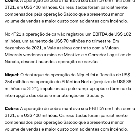
Cobre
: A operação de cobre manteve seu EBITDA em linha com o
3T21, em US$ 406 milhões. Os resultados foram parcialmente
compensados pela operação Salobo que apresentou menor
volume de vendas e maior custo com acidentes com incêndio.
No 4T21 a operação de carvão registrou um EBITDA de US$ 102
milhões, um aumento de US$ 70 milhões no trimestre. Em
dezembro de 2021, a Vale assinou contrato com a Vulcan
Minerals vendendo a mina de Moatize e o Corredor Logístico de
Nacala, descontinuando a operação de carvão.
Níquel
: O destaque da operação de Níquel foi a Receita de US$
254 milhões na operação do Atlântico Norte (prejuízo de US$ 38
milhões no 3T21), impulsionada pelo ramp-up após o término da
interrupção das obras e manutenção em Sudbury.
Cobre
: A operação de cobre manteve seu EBITDA em linha com o
3T21, em US$ 406 milhões. Os resultados foram parcialmente
compensados pela operação Salobo que apresentou menor
volume de vendas e maior custo com acidentes com incêndio.