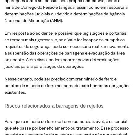
operações foram suspensas pela própria companhia, como a
mina de Córrego do Feijão e Jangada, assim como em resposta a
determinações judiciais ou devido a determinações da Agência
Nacional de Mineração (ANM).
Em resposta ao acidente, é possível que legislações e portarias
se tornem mais rigorosas, e, se a Vale for incapaz de cumprir os
requisitos de segurança, pode ser necessário realizar novamente
a suspensão das operações de barragens e evacuação da área
adjacente. Além disso, podem ocorrer novas determinações
judiciais para a paralisação de operações.
Nesse cenário, pode ser preciso comprar minério de ferro e
pelotas de minério de ferro no mercado para honrar as obrigações
existentes.
Riscos relacionados a barragens de rejeitos
Para que o minério de ferro se torne comercializável, é essencial
que ele passe por beneficiamento ou tratamento. Esse processo
consiste na separação do minério da sua parte não aproveitável,