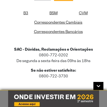
B3
BSM
CVM
Correspondentes Cambiais
Correspondentes Bancários
SAC - Dúvidas, Reclamações e Orientações
0800-772-0202
De segunda a sexta-feira das 09hs às 18hs
Se não estiver satisfeito:
0800-722-3730
Este site usa cookies e dados pessoais de acordo com a nossa
Política de
Cookies
e a nossa
Política de Privacidade
.