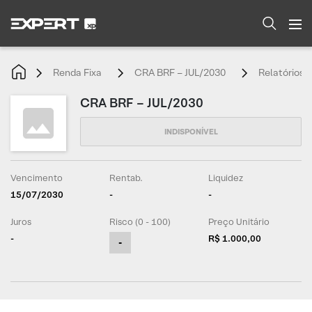
Renda Fixa
CRA BRF – JUL/2030
Relatórios
CRA BRF – JUL/2030
Vencimento
Rentab.
Liquidez
15/07/2030
-
-
Juros
Risco (0 - 100)
Preço Unitário
-
R$ 1.000,00
-