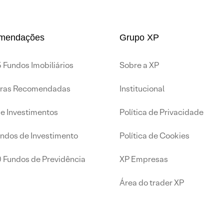
mendações
Grupo XP
 Fundos Imobiliários
Sobre a XP
iras Recomendadas
Institucional
de Investimentos
Política de Privacidade
undos de Investimento
Política de Cookies
0 Fundos de Previdência
XP Empresas
Área do trader XP