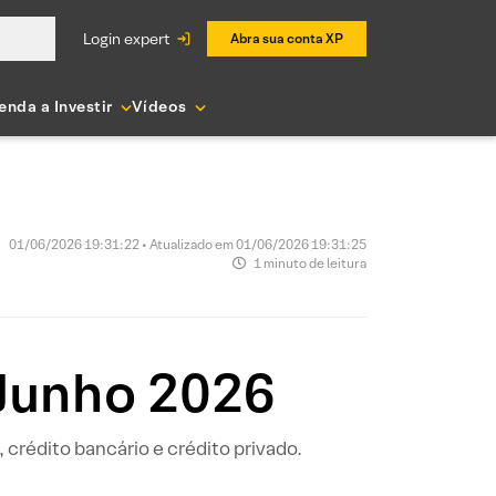
login expert
Abra sua conta XP
enda a Investir
Vídeos
01/06/2026 19:31:22 • Atualizado em 01/06/2026 19:31:25
1 minuto de leitura
 Junho 2026
 crédito bancário e crédito privado.