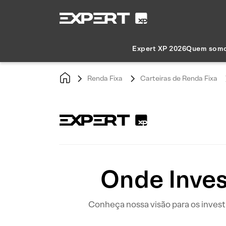
Expert XP 2026
Quem som
Renda Fixa
Carteiras de Renda Fixa
Onde Inves
Conheça nossa visão para os investi