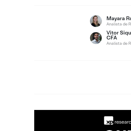
Mayara R
Analista de 
Vitor Siqu
CFA
Analista de 