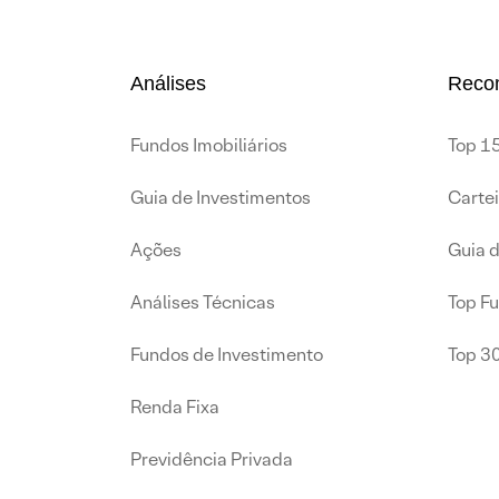
Análises
Reco
Fundos Imobiliários
Top 15
Guia de Investimentos
Carte
Ações
Guia 
Análises Técnicas
Top F
Fundos de Investimento
Top 3
Renda Fixa
Previdência Privada