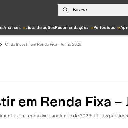
Buscar
os
Análises
Lista de ações
Recomendações
Periódicos
Apr
Onde Investir em Renda Fixa - Junho 2026
tir em Renda Fixa –
mentos em renda fixa para Junho de 2026: títulos públicos,