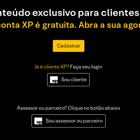
teúdo exclusivo para clientes
conta XP é gratuita. Abra a sua ago
Cadastrar
Já é cliente XP?
Faça seu login
Sou cliente
Assessor ou parceiro? Clique no botão abaixo
Sou assessor ou parceiro