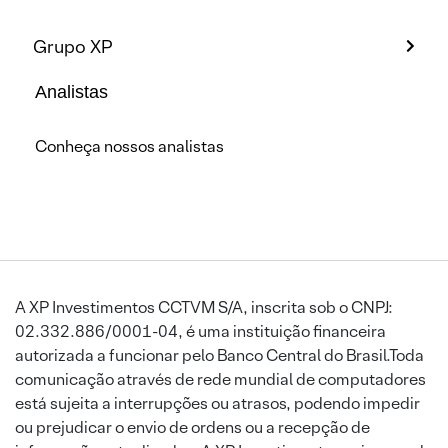
Grupo XP
Analistas
Conheça nossos analistas
A XP Investimentos CCTVM S/A, inscrita sob o CNPJ:
02.332.886/0001-04, é uma instituição financeira
autorizada a funcionar pelo Banco Central do Brasil.Toda
comunicação através de rede mundial de computadores
está sujeita a interrupções ou atrasos, podendo impedir
ou prejudicar o envio de ordens ou a recepção de