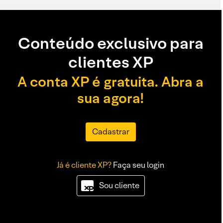
Conteúdo exclusivo para
clientes XP
A conta XP é gratuita. Abra a
sua agora!
Cadastrar
Já é cliente XP?
Faça seu login
Sou cliente