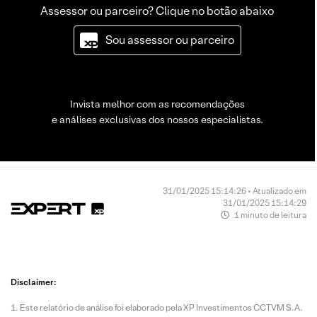
Assessor ou parceiro? Clique no botão abaixo
Sou assessor ou parceiro
Invista melhor com as recomendações
e análises exclusivas dos nossos especialistas.
31/01/2025 15:14:26 • Atualizado em
31/01/2025 15:14:29
1 minuto de leitura
Disclaimer:
Este relatório de análise foi elaborado pela XP Investimentos CCTVM S.A.