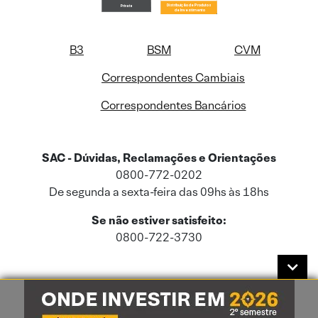
B3
BSM
CVM
Correspondentes Cambiais
Correspondentes Bancários
SAC - Dúvidas, Reclamações e Orientações
0800-772-0202
De segunda a sexta-feira das 09hs às 18hs
Se não estiver satisfeito:
0800-722-3730
Este site usa cookies e dados pessoais de acordo com a nossa
Política de
Cookies
e a nossa
Política de Privacidade
.