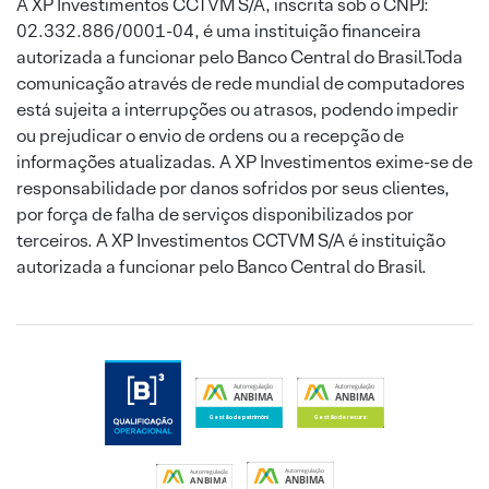
A XP Investimentos CCTVM S/A, inscrita sob o CNPJ:
02.332.886/0001-04, é uma instituição financeira
autorizada a funcionar pelo Banco Central do Brasil.Toda
comunicação através de rede mundial de computadores
está sujeita a interrupções ou atrasos, podendo impedir
ou prejudicar o envio de ordens ou a recepção de
informações atualizadas. A XP Investimentos exime-se de
responsabilidade por danos sofridos por seus clientes,
por força de falha de serviços disponibilizados por
terceiros. A XP Investimentos CCTVM S/A é instituição
autorizada a funcionar pelo Banco Central do Brasil.