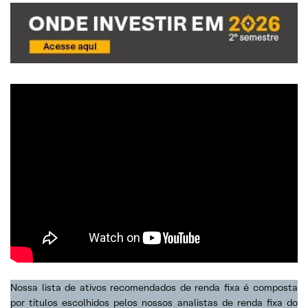
Nossa lista de ativos recomendados de renda fixa é composta
por títulos escolhidos pelos nossos analistas de renda fixa do