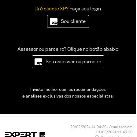
Já é cliente XP?
Faça seu login
Sou cliente
Assessor ou parceiro? Clique no botão abaixo
Sou assessor ou parceiro
Invista melhor com as recomendações
e análises exclusivas dos nossos especialistas.
29/02/2024 14:04:39 • Atualizado em
01/03/2024 11:46:20