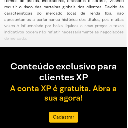
termos de prazos, indexadores, emissores e setores, visando
reduzir o risco das carteiras globais dos clientes. Devido às
características do mercado local de renda fixa, não
apresentamos a performance histórica dos títulos, pois muitas
vezes é influenciada por baixa liquidez e seus preços e taxas
indicativos podem não refletir necessariamente as negociações
de mercado.
Conteúdo exclusivo para
clientes XP
A conta XP é gratuita. Abra a
sua agora!
Cadastrar