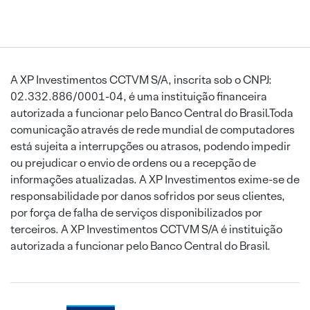
A XP Investimentos CCTVM S/A, inscrita sob o CNPJ:
02.332.886/0001-04, é uma instituição financeira
autorizada a funcionar pelo Banco Central do Brasil.Toda
comunicação através de rede mundial de computadores
está sujeita a interrupções ou atrasos, podendo impedir
ou prejudicar o envio de ordens ou a recepção de
informações atualizadas. A XP Investimentos exime-se de
responsabilidade por danos sofridos por seus clientes,
por força de falha de serviços disponibilizados por
terceiros. A XP Investimentos CCTVM S/A é instituição
autorizada a funcionar pelo Banco Central do Brasil.