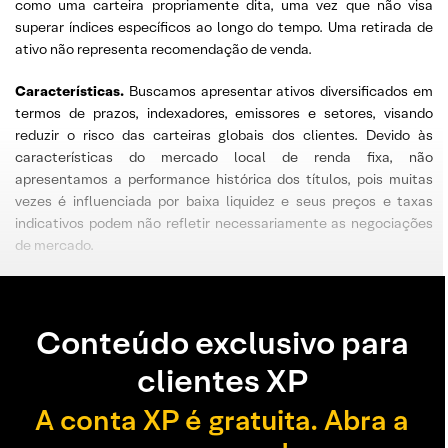
como uma carteira propriamente dita, uma vez que não visa
superar índices específicos ao longo do tempo. Uma retirada de
ativo não representa recomendação de venda.
Características.
Buscamos apresentar ativos diversificados em
termos de prazos, indexadores, emissores e setores, visando
reduzir o risco das carteiras globais dos clientes. Devido às
características do mercado local de renda fixa, não
apresentamos a performance histórica dos títulos, pois muitas
vezes é influenciada por baixa liquidez e seus preços e taxas
indicativos podem não refletir necessariamente as negociações
de mercado.
Conteúdo exclusivo para
clientes XP
A conta XP é gratuita. Abra a