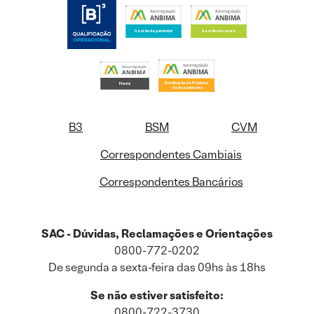
B3
BSM
CVM
Correspondentes Cambiais
Correspondentes Bancários
SAC - Dúvidas, Reclamações e Orientações
0800-772-0202
De segunda a sexta-feira das 09hs às 18hs
Se não estiver satisfeito:
0800-722-3730