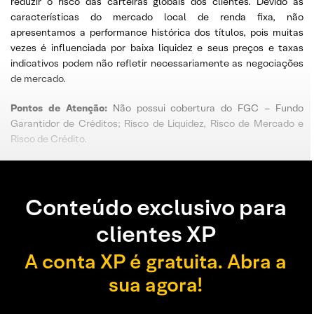
reduzir o risco das carteiras globais dos clientes. Devido às
características do mercado local de renda fixa, não
apresentamos a performance histórica dos títulos, pois muitas
vezes é influenciada por baixa liquidez e seus preços e taxas
indicativos podem não refletir necessariamente as negociações
de mercado.
Pontos de Atenção:
Não possui cobertura do FGC – Fundo
Garantidor de Créditos; Risco de Liquidez, Risco de Mercado e
Risco de Crédito.
Conteúdo exclusivo para
clientes XP
A conta XP é gratuita. Abra a
sua agora!