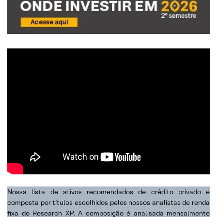
Nossa lista de ativos recomendados de crédito privado é
composta por títulos escolhidos pelos nossos analistas de renda
fixa do Research XP. A composição é analisada mensalmente