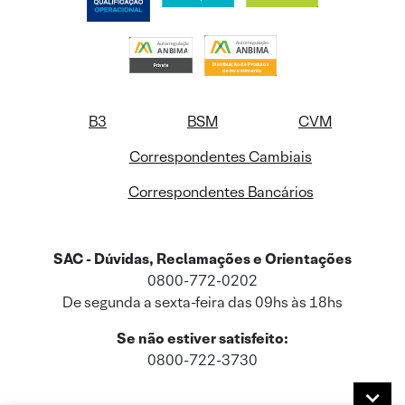
B3
BSM
CVM
Correspondentes Cambiais
Correspondentes Bancários
SAC - Dúvidas, Reclamações e Orientações
0800-772-0202
De segunda a sexta-feira das 09hs às 18hs
Se não estiver satisfeito:
0800-722-3730