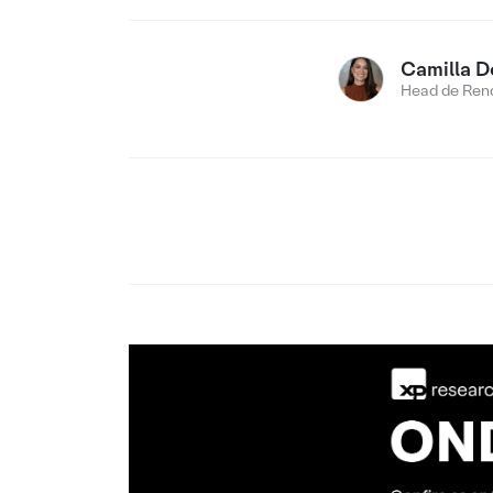
Camilla D
Head de Rend