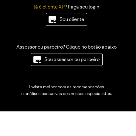
Já é cliente XP?
Faça seu login
Sou cliente
Assessor ou parceiro? Clique no botão abaixo
Sou assessor ou parceiro
Invista melhor com as recomendações
e análises exclusivas dos nossos especialistas.