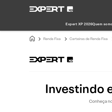
Expert XP 2026
Quem som
Renda Fixa
Carteiras de Renda Fixa
Investindo 
Conheça nos