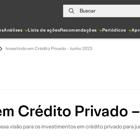
Buscar
os
Análises
Lista de ações
Recomendações
Periódicos
Apr
Investindo em Crédito Privado - Junho 2023
em Crédito Privado 
sa visão para os investimentos em crédito privado para j