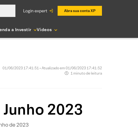
login expert
Abra sua conta XP
enda a Investir
Vídeos
01/06/2023 17:41:51 • Atualizado em 01/06/2023 17:41:52
1 minuto de leitura
– Junho 2023
unho de 2023