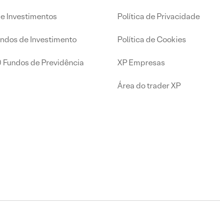
de Investimentos
Política de Privacidade
undos de Investimento
Política de Cookies
0 Fundos de Previdência
XP Empresas
Área do trader XP