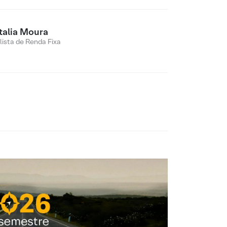
talia Moura
lista de Renda Fixa