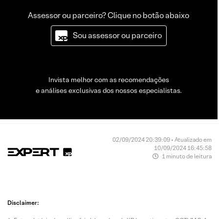
Assessor ou parceiro? Clique no botão abaixo
Sou assessor ou parceiro
Invista melhor com as recomendações
e análises exclusivas dos nossos especialistas.
02/09/2024 20:39:09 • Atualizado em
10/09/2024 16:45:58
1 minuto de leitura
Disclaimer: