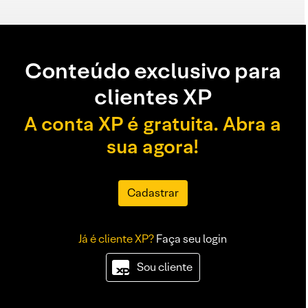
Conteúdo exclusivo para
clientes XP
A conta XP é gratuita. Abra a
sua agora!
Cadastrar
Já é cliente XP?
Faça seu login
Sou cliente