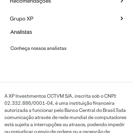
Recomendações
Grupo XP
Analistas
Conheça nossos analistas
A XP Investimentos CCTVM S/A, inscrita sob o CNPJ:
02.332.886/0001-04, é uma instituição financeira
autorizada a funcionar pelo Banco Central do Brasil.Toda
comunicação através de rede mundial de computadores
está sujeita a interrupções ou atrasos, podendo impedir
ou prejudicar o envio de ordens ou a recepção de