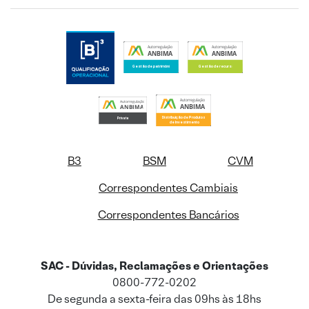
B3
BSM
CVM
Correspondentes Cambiais
Correspondentes Bancários
SAC - Dúvidas, Reclamações e Orientações
0800-772-0202
De segunda a sexta-feira das 09hs às 18hs