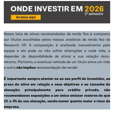
Nossa lista de ativos recomendados de renda fixa é composta
por títulos escolhidos pelos nossos analistas de renda fixa do
Research XP. A composição é analisada mensalmente pela
equipe e ela pode ou não sofrer alterações a cada mês, a
depender da disponibilidade de ativos e sua relação risco-
retorno. Portanto, a eventual retirada de um título entre um mês
e outro
não implica
recomendação de venda!
É importante sempre atentar-se ao seu perfil de investidor, ao
prazo do ativo em relação a seus objetivos e ao tamanho da
alocação: principalmente para crédito privado, não
recomendamos exposições a um único emissor maiores do que
1% a 3% da sua alocação, sendo menor quanto maior o risco da
empresa.