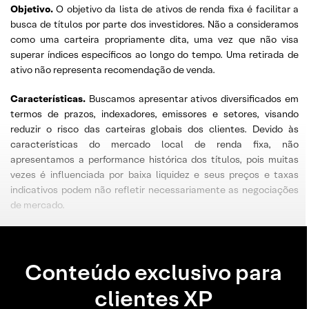
Objetivo
.
O objetivo da lista de ativos de renda fixa é facilitar a
busca de títulos por parte dos investidores. Não a consideramos
como uma carteira propriamente dita, uma vez que não visa
superar índices específicos ao longo do tempo. Uma retirada de
ativo não representa recomendação de venda.
Características.
Buscamos apresentar ativos diversificados em
termos de prazos, indexadores, emissores e setores, visando
reduzir o risco das carteiras globais dos clientes. Devido às
características do mercado local de renda fixa, não
apresentamos a performance histórica dos títulos, pois muitas
vezes é influenciada por baixa liquidez e seus preços e taxas
indicativos podem não refletir necessariamente as negociações
de mercado.
Conteúdo exclusivo para
clientes XP