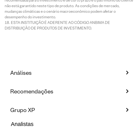
recomendada para o investimento é de curto prazo e o patrimônio do cliente
não está garantido neste tipo de produto. As condições de mercado,
mudanças climáticas e o cenário macroeconômico podem afetar o
desempenho do investimento.
ESTA INSTITUIÇÃO É ADERENTE AO CÓDIGO ANBIMA DE
DISTRIBUIÇÃO DE PRODUTOS DE INVESTIMENTO.
Análises
Recomendações
Grupo XP
Analistas