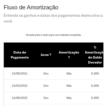
Fluxo de Amortização
Entenda os ganhos e datas dos pagamentos deste ativo a
você.
%
Data de
Amortização
Amortização
Juros ?
Pagamento
?
do Saldo
Devedor
15/09/2021
Sim
Não
0,00%
15/03/2022
Sim
Não
0,00%
15/09/2022
Sim
Não
0,00%