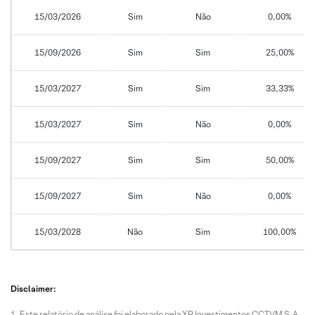
15/03/2026
Sim
Não
0,00%
15/09/2026
Sim
Sim
25,00%
15/03/2027
Sim
Sim
33,33%
15/03/2027
Sim
Não
0,00%
15/09/2027
Sim
Sim
50,00%
15/09/2027
Sim
Não
0,00%
15/03/2028
Não
Sim
100,00%
Disclaimer:
Este relatório de análise foi elaborado pela XP Investimentos CCTVM S.A.