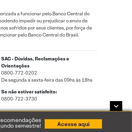
orizada a funcionar pelo Banco Central do
podendo impedir ou prejudicar o envio de
os sofridos por seus clientes, por força de
uncionar pelo Banco Central do Brasil.
SAC - Dúvidas, Reclamações e
Orientações
0800-772-0202
De segunda a sexta-feira das 09hs às 18hs
Se não estiver satisfeito:
0800-722-3730
a de Privacidade
.