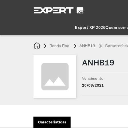
Expert XP 2026
Quem som
Renda Fixa
ANHB19
Característi
ANHB19
Vencimento
20/08/2021
Características