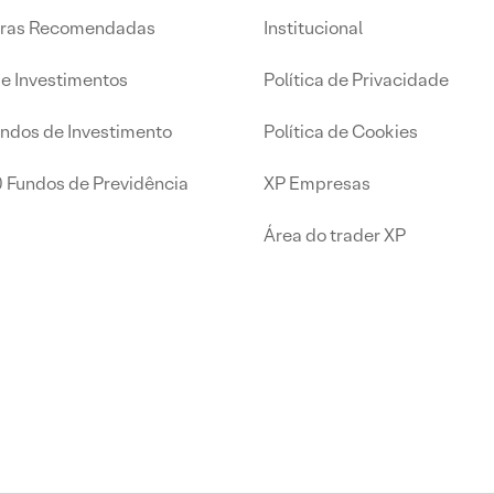
iras Recomendadas
Institucional
de Investimentos
Política de Privacidade
undos de Investimento
Política de Cookies
0 Fundos de Previdência
XP Empresas
Área do trader XP