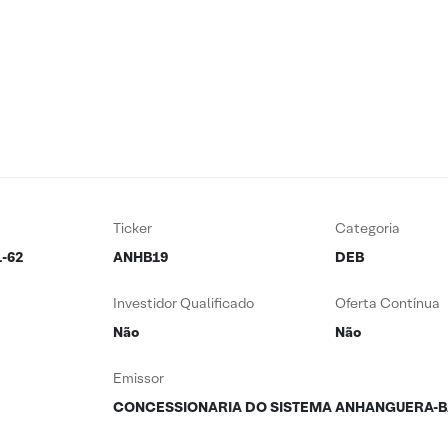
Ticker
Categoria
1-62
ANHB19
DEB
Investidor Qualificado
Oferta Contínua
Não
Não
Emissor
CONCESSIONARIA DO SISTEMA ANHANGUERA-B