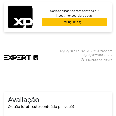
Se você ainda não tem conta na XP
Investimentos, abra a sua!
CLIQUE AQUI
18/05/2020 21:46:29 • Atualizado em
08/08/2026 09:40:07
1 minuto de leitura
Avaliação
O quão foi útil este conteúdo pra você?