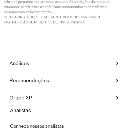
não está garantido neste tipo de produto. As condições de mercado,
mudanças climáticas e o cenário macroeconômico podem afetar o
desempenho do investimento.
ESTA INSTITUIÇÃO É ADERENTE AO CÓDIGO ANBIMA DE
DISTRIBUIÇÃO DE PRODUTOS DE INVESTIMENTO.
Análises
Recomendações
Grupo XP
Analistas
Conheça nossos analistas