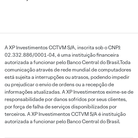
A XP Investimentos CCTVM S/A, inscrita sob o CNPJ:
02.332.886/0001-04, é uma instituição financeira
autorizada a funcionar pelo Banco Central do Brasil.Toda
comunicação através de rede mundial de computadores
está sujeita a interrupções ou atrasos, podendo impedir
ou prejudicar o envio de ordens ou a recepção de
informações atualizadas. A XP Investimentos exime-se de
responsabilidade por danos sofridos por seus clientes,
por força de falha de serviços disponibilizados por
terceiros. A XP Investimentos CCTVM S/A é instituição
autorizada a funcionar pelo Banco Central do Brasil.