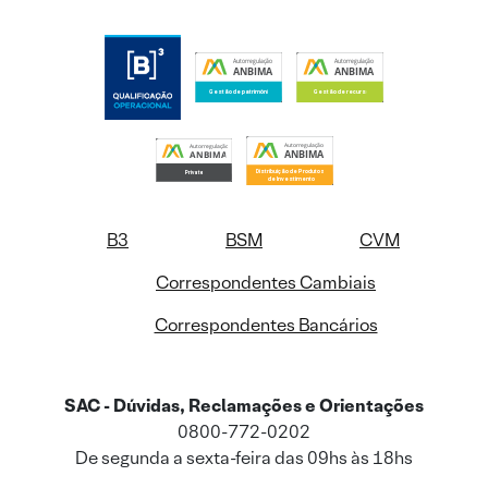
B3
BSM
CVM
Correspondentes Cambiais
Correspondentes Bancários
SAC - Dúvidas, Reclamações e Orientações
0800-772-0202
De segunda a sexta-feira das 09hs às 18hs