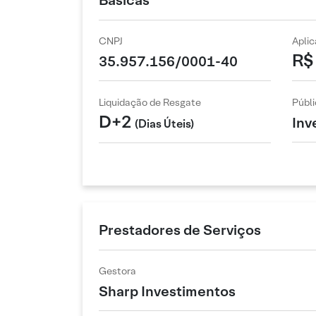
Básicas
CNPJ
Apli
R$
35.957.156/0001-40
Liquidação de Resgate
Públi
D+2
Inv
(Dias Úteis)
Prestadores de Serviços
Gestora
Sharp Investimentos