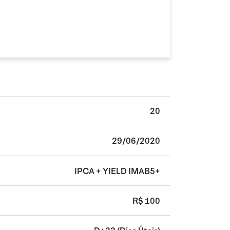
20
29/06/2020
IPCA + YIELD IMAB5+
R$ 100