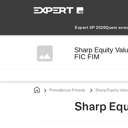
Expert XP 2026
Quem som
Sharp Equity Val
FIC FIM
Previdência Privada
Sharp Equity Valu
Sharp Equ