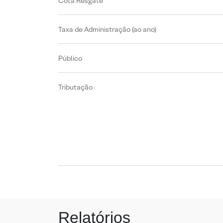
Cota Resgate
Taxa de Administração (ao ano)
Público
Tributação
Relatórios