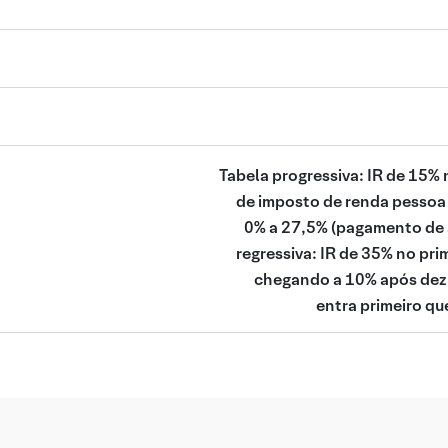
Tabela progressiva: IR de 15% 
de imposto de renda pessoa 
0% a 27,5% (pagamento de a
regressiva: IR de 35% no pri
chegando a 10% após dez 
entra primeiro que