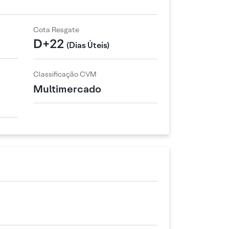
Cota Resgate
D+22
(Dias Úteis)
Classificação CVM
Multimercado