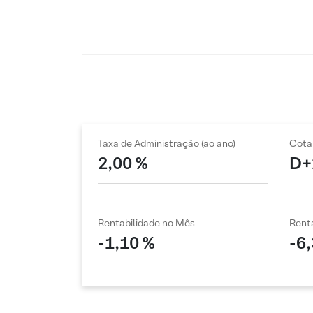
Taxa de Administração (ao ano)
Cota
2,00 %
D+
Rentabilidade no Mês
Renta
-1,10 %
-6