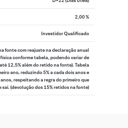
D+22
(Dias Úteis)
2,00 %
Investidor Qualificado
na fonte com reajuste na declaração anual
física conforme tabela, podendo variar de
té 12,5% além do retido na fonte). Tabela
meiro ano, reduzindo 5% a cada dois anos e
anos, respeitando a regra do primeiro que
 sai.
(devolução dos 15% retidos na fonte)