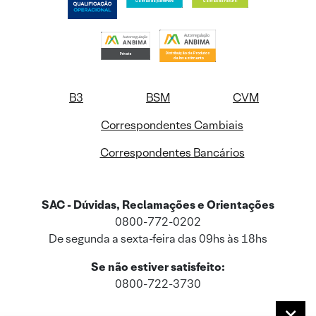
B3
BSM
CVM
Correspondentes Cambiais
Correspondentes Bancários
SAC - Dúvidas, Reclamações e Orientações
0800-772-0202
De segunda a sexta-feira das 09hs às 18hs
Se não estiver satisfeito:
0800-722-3730