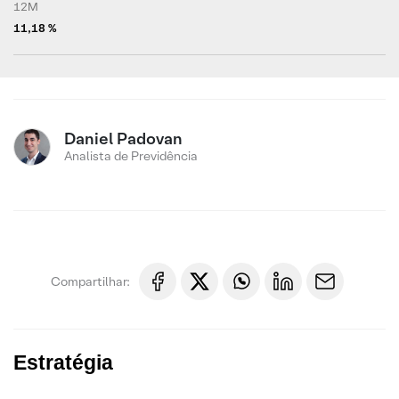
12M
11,18 %
Daniel Padovan
Analista de Previdência
Compartilhar:
Estratégia