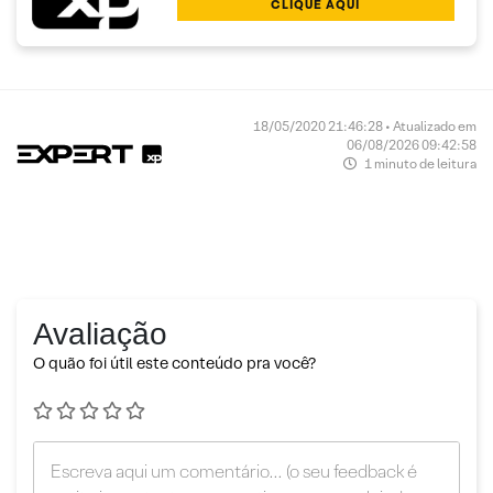
CLIQUE AQUI
18/05/2020 21:46:28 • Atualizado em
06/08/2026 09:42:58
1 minuto de leitura
Avaliação
O quão foi útil este conteúdo pra você?