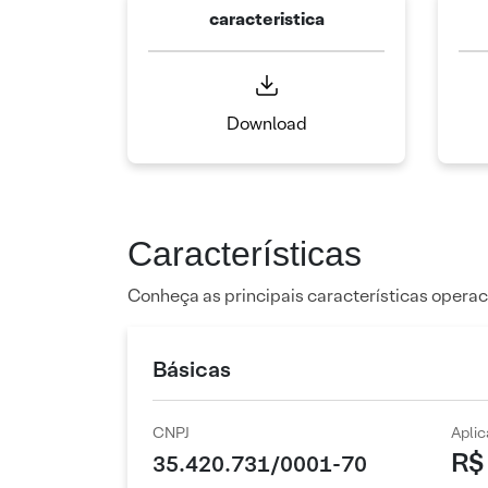
caracteristica
Download
Características
Conheça as principais características operac
Básicas
CNPJ
Apli
R$
35.420.731/0001-70