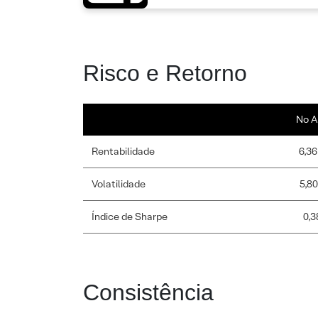
Risco e Retorno
No A
Rentabilidade
6,36
Volatilidade
5,8
Índice de Sharpe
0,3
Consistência