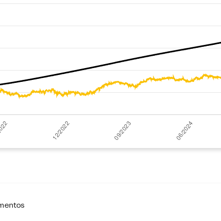
imentos