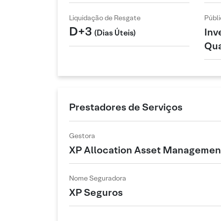
Liquidação de Resgate
Públi
D+3
Inv
(Dias Úteis)
Qua
Prestadores de Serviços
Gestora
XP Allocation Asset Managemen
Nome Seguradora
XP Seguros