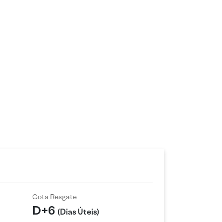
Cota Resgate
D+6
(Dias Úteis)