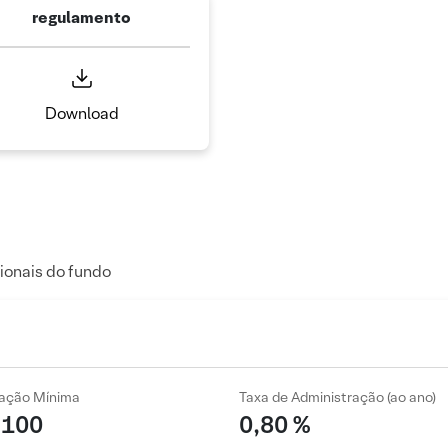
regulamento
Download
ionais do fundo
cação Mínima
Taxa de Administração (ao ano)
 100
0,80 %