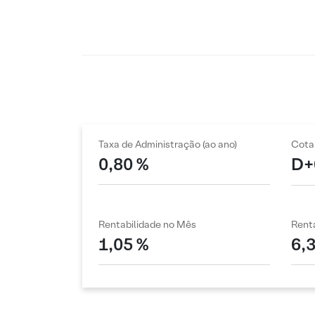
Taxa de Administração (ao ano)
Cota
0,80 %
D+
Rentabilidade no Mês
Renta
1,05 %
6,