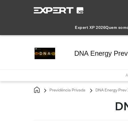
Expert XP 2026
Quem som
DNA Energy Prev
A
Previdência Privada
DNA Energy Prev 
DN