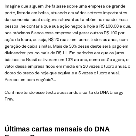
Imagine que alguém lhe falasse sobre uma empresa de grande
porte, listada em bolsa, atuando em vários setores importantes
da economia local e alguns relevantes também no mundo. Essa
pessoa lhe contaria que sua ação negocia hoje a R$ 100,00 e que,
nos próximos 5 anos essa empresa vai gerar outros R$ 100 por
ação de lucro, ou seja, R$ 20 reais em lucros todos os anos, com
geração de caixa similar. Mais de 50% desse deste será pago em
dividendos: pouco mais de R$ 11. Em períodos em que os juros
básicos no Brasil estiveram em 13% ao ano, como estão agora, o
valor dessa empresa ficou em média em 10 vezes o lucro anual, o
dobro do preço de hoje que equivale a 5 vezes o lucro anual.
Parece um bom negócio?…
Continue lendo esse texto acessando a carta do DNA Energy
Prev.
Últimas cartas mensais do DNA