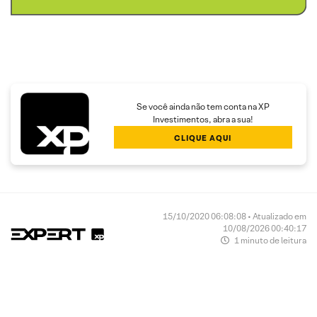
Se você ainda não tem conta na XP
Investimentos, abra a sua!
CLIQUE AQUI
15/10/2020 06:08:08 • Atualizado em
10/08/2026 00:40:17
1 minuto de leitura