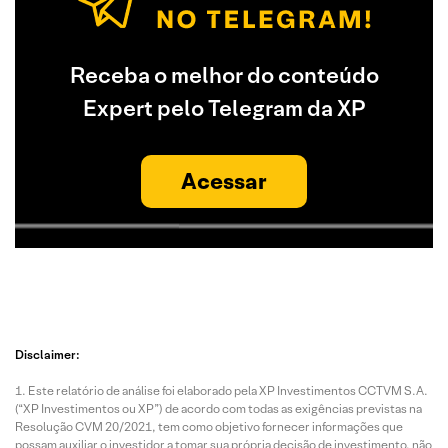
Receba o melhor do conteúdo
Expert pelo Telegram da XP
Acessar
Disclaimer:
Este relatório de análise foi elaborado pela XP Investimentos CCTVM S.A.
(“XP Investimentos ou XP”) de acordo com todas as exigências previstas na
Resolução CVM 20/2021, tem como objetivo fornecer informações que
possam auxiliar o investidor a tomar sua própria decisão de investimento, não