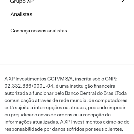
Grupo XP
Analistas
Conheça nossos analistas
A XP Investimentos CCTVM S/A, inscrita sob o CNPJ:
02.332.886/0001-04, é uma instituição financeira
autorizada a funcionar pelo Banco Central do Brasil.Toda
comunicação através de rede mundial de computadores
está sujeita a interrupções ou atrasos, podendo impedir
ou prejudicar o envio de ordens ou a recepção de
informações atualizadas. A XP Investimentos exime-se de
responsabilidade por danos sofridos por seus clientes,