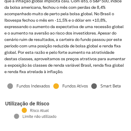
que a inflação global implícita caiu. Com isto, o S&P 500, índice
da bolsa americana, fechou o mês com perdas de 8,4%
acompanhado muito de perto pela bolsa global. No Brasil o
Ibovespa fechou o mês em -11,5% e o dólar em +10,8%,
expressando o aumento da expectativa de uma recessão global
e o aumento na aversão ao risco dos investidores. Apesar do
cenário ruim de resultados, a carteira do fundo passou por este
período com uma posição reduzida de bolsa global e renda fixa
global. Por esta razão e pelo forte aumento na atratividade
destas classes, aproveitamos os preços atrativos para aumentar
a exposição às classes de renda variável Brasil, renda fixa global
e renda fixa atrelada à inflação.