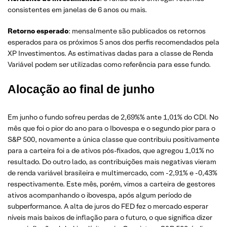
consistentes em janelas de 6 anos ou mais.
Retorno esperado
: mensalmente são publicados os retornos
esperados para os próximos 5 anos dos perfis recomendados pela
XP Investimentos. As estimativas dadas para a classe de Renda
Variável podem ser utilizadas como referência para esse fundo.
Alocação ao final de junho
Em junho o fundo sofreu perdas de 2,69%% ante 1,01% do CDI. No
mês que foi o pior do ano para o Ibovespa e o segundo pior para o
S&P 500, novamente a única classe que contribuiu positivamente
para a carteira foi a de ativos pós-fixados, que agregou 1,01% no
resultado. Do outro lado, as contribuições mais negativas vieram
de renda variável brasileira e multimercado, com -2,91% e -0,43%
respectivamente. Este mês, porém, vimos a carteira de gestores
ativos acompanhando o ibovespa, após algum período de
subperformance. A alta de juros do FED fez o mercado esperar
níveis mais baixos de inflação para o futuro, o que significa dizer