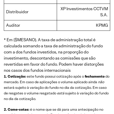
XP Investimentos CCTVM
Distribuidor
S.A.
Auditor
KPMG
* Em {$MESANO}. A taxa de administração total é
calculada somando a taxa de administração do fundo
com a dos fundos investidos, na proporção do
investimento, descontando as comissões que são
revertidas em favor do fundo. Podem haver distorções
nos casos dos fundos internacionais
1. Cotização:
este fundo possui cotização após o
fechamento
do
mercado. Em caso de aplicações o volume aplicado ainda
não
estará sujeito à variação do fundo no dia da cotização. Em caso
de resgates o volume resgatado
está
sujeito à variação do fundo
no dia da cotização.
2. Come-cotas:
é o nome que se dá para uma antecipação no