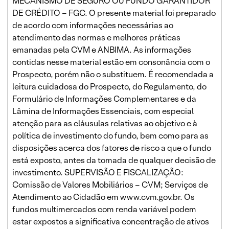
MECANISMO DE SEGURO OU FUNDO GARANTIDOR
DE CRÉDITO – FGC. O presente material foi preparado
de acordo com informações necessárias ao
atendimento das normas e melhores práticas
emanadas pela CVM e ANBIMA. As informações
contidas nesse material estão em consonância com o
Prospecto, porém não o substituem. É recomendada a
leitura cuidadosa do Prospecto, do Regulamento, do
Formulário de Informações Complementares e da
Lâmina de Informações Essenciais, com especial
atenção para as cláusulas relativas ao objetivo e à
política de investimento do fundo, bem como para as
disposições acerca dos fatores de risco a que o fundo
está exposto, antes da tomada de qualquer decisão de
investimento. SUPERVISÃO E FISCALIZAÇÃO:
Comissão de Valores Mobiliários – CVM; Serviços de
Atendimento ao Cidadão em www.cvm.gov.br. Os
fundos multimercados com renda variável podem
estar expostos a significativa concentração de ativos