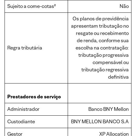
Sujeito a come-cotas²
Não
Os planos de previdência
apresentam tributação no
resgate ou recebimento
de renda, conforme sua
Regra tributária
escolha na contratação:
tributação progressiva
compensável ou
tributação regressiva
definitiva
Prestadores de serviço
Administrador
Banco BNY Mellon
Custodiante
BNY MELLON BANCO S.A
Gestor
XP Allocation