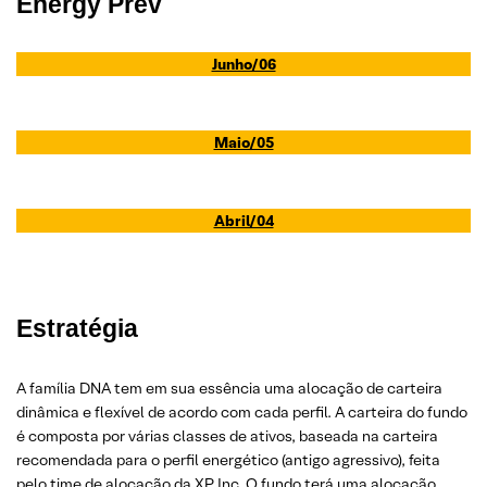
Energy Prev
Junho/06
Maio/05
Abril/04
Estratégia
A família DNA tem em sua essência uma alocação de carteira
dinâmica e flexível de acordo com cada perfil. A carteira do fundo
é composta por várias classes de ativos, baseada na carteira
recomendada para o perfil energético (antigo agressivo), feita
pelo time de alocação da XP Inc. O fundo terá uma alocação