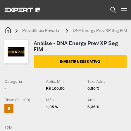
Previdência Privada
DNA Energy Prev XP Seg FIM
Análise - DNA Energy Prev XP Seg
FIM
INVESTIR NESSE ATIVO
Categoria
Aplic. Mín.
Taxa Adm.
-
R$ 100,00
0,80 %
Risco (0 - 100)
Mês
Ano
1,05 %
6,36 %
8
12M