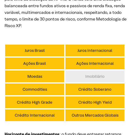
balanceada entre fundos ativos e passivos de renda fixa, renda
variável, multimercados e internacionais, respeitando, a todo
tempo, o limite de 30 pontos de risco, conforme Metodologia de
Risco XP.
Juros Brasil
Juros Internacional
Ações Brasil
Ações Internacional
Moedas
Imobiliário
Commodities
Crédito Soberano
Crédito High Grade
Crédito High Yield
Crédito Internacional
Outros Mercados Globais
Horizonte de investimentos
: o fundo deve entregar retornos