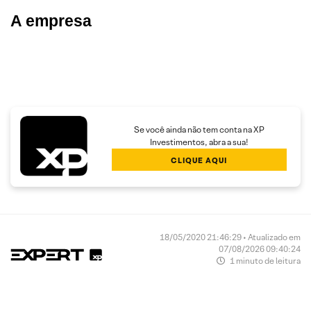
A empresa
Se você ainda não tem conta na XP
Investimentos, abra a sua!
CLIQUE AQUI
18/05/2020 21:46:29 • Atualizado em
07/08/2026 09:40:24
1 minuto de leitura