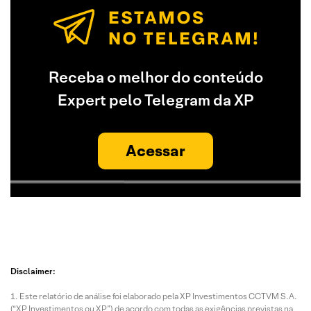
Receba o melhor do conteúdo
Expert pelo Telegram da XP
Acessar
Disclaimer:
Este relatório de análise foi elaborado pela XP Investimentos CCTVM S.A.
(“XP Investimentos ou XP”) de acordo com todas as exigências previstas na