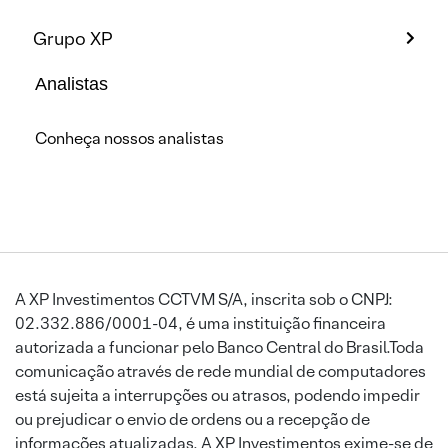
Grupo XP
Analistas
Conheça nossos analistas
A XP Investimentos CCTVM S/A, inscrita sob o CNPJ:
02.332.886/0001-04, é uma instituição financeira
autorizada a funcionar pelo Banco Central do Brasil.Toda
comunicação através de rede mundial de computadores
está sujeita a interrupções ou atrasos, podendo impedir
ou prejudicar o envio de ordens ou a recepção de
informações atualizadas. A XP Investimentos exime-se de