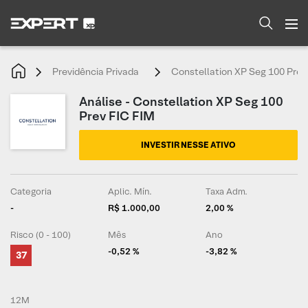
Previdência Privada
Constellation XP Seg 100 Prev
Análise - Constellation XP Seg 100
Prev FIC FIM
INVESTIR NESSE ATIVO
Categoria
Aplic. Mín.
Taxa Adm.
-
R$ 1.000,00
2,00 %
Risco (0 - 100)
Mês
Ano
-0,52 %
-3,82 %
37
12M