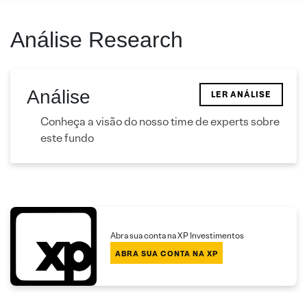
Análise Research
Análise
LER ANÁLISE
Conheça a visão do nosso time de experts sobre
este fundo
Abra sua conta na XP Investimentos
ABRA SUA CONTA NA XP