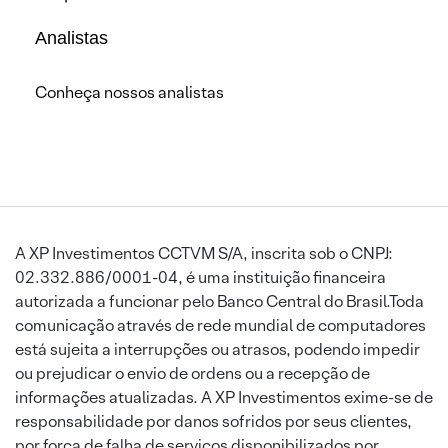
Analistas
Conheça nossos analistas
A XP Investimentos CCTVM S/A, inscrita sob o CNPJ:
02.332.886/0001-04, é uma instituição financeira
autorizada a funcionar pelo Banco Central do Brasil.Toda
comunicação através de rede mundial de computadores
está sujeita a interrupções ou atrasos, podendo impedir
ou prejudicar o envio de ordens ou a recepção de
informações atualizadas. A XP Investimentos exime-se de
responsabilidade por danos sofridos por seus clientes,
por força de falha de serviços disponibilizados por