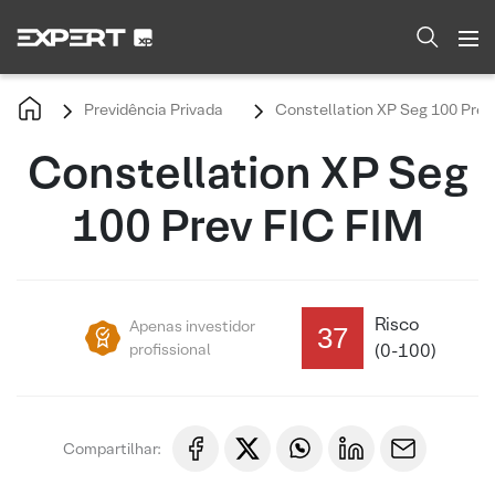
Previdência Privada
Constellation XP Seg 100 Prev
Constellation XP Seg
100 Prev FIC FIM
Risco
Apenas investidor
37
profissional
(0-100)
Compartilhar: