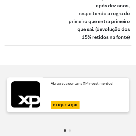
após dez anos,
respeitando a regra do
primeiro que entra primeiro
que sai.
(devolução dos
15% retidos na fonte)
Abra a sua conta na XP Investimentos!
CLIQUE AQUI