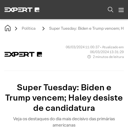
Política
Super Tuesday: Biden e Trump vencem; Hal
06/03/2024 11:00:37 • Atualizado em
06/03/2024 13:31:29
2 minutos de leitura
Super Tuesday: Biden e
Trump vencem; Haley desiste
de candidatura
Veja os destaques do dia mais decisivo das primárias
americanas