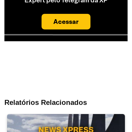
Expert pelo Telegram da XP
Acessar
Relatórios Relacionados