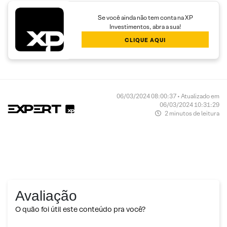
Se você ainda não tem conta na XP
Investimentos, abra a sua!
CLIQUE AQUI
06/03/2024 08:00:37 • Atualizado em
06/03/2024 10:31:29
2 minutos de leitura
Avaliação
O quão foi útil este conteúdo pra você?