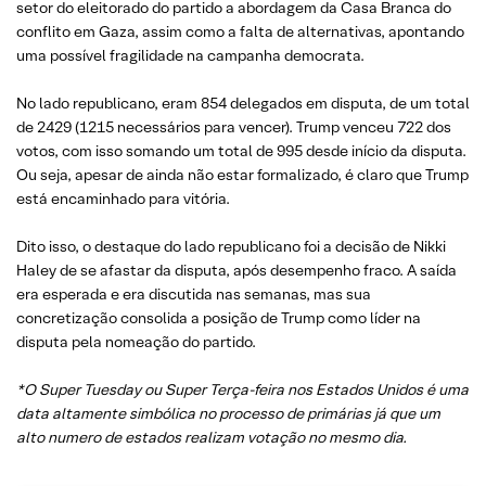
setor do eleitorado do partido a abordagem da Casa Branca do
conflito em Gaza, assim como a falta de alternativas, apontando
uma possível fragilidade na campanha democrata.
No lado republicano, eram 854 delegados em disputa, de um total
de 2429 (1215 necessários para vencer). Trump venceu 722 dos
votos, com isso somando um total de 995 desde início da disputa.
Ou seja, apesar de ainda não estar formalizado, é claro que Trump
está encaminhado para vitória.
Dito isso, o destaque do lado republicano foi a decisão de Nikki
Haley de se afastar da disputa, após desempenho fraco. A saída
era esperada e era discutida nas semanas, mas sua
concretização consolida a posição de Trump como líder na
disputa pela nomeação do partido.
*O Super Tuesday ou Super Terça-feira nos Estados Unidos é uma
data altamente simbólica no processo de primárias já que um
alto numero de estados realizam votação no mesmo dia.