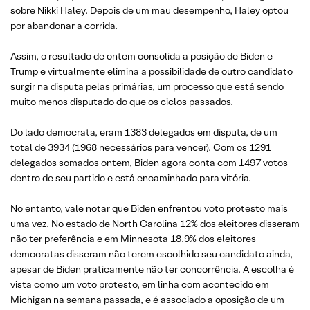
sobre Nikki Haley. Depois de um mau desempenho, Haley optou
por abandonar a corrida.
Assim, o resultado de ontem consolida a posição de Biden e
Trump e virtualmente elimina a possibilidade de outro candidato
surgir na disputa pelas primárias, um processo que está sendo
muito menos disputado do que os ciclos passados.
Do lado democrata, eram 1383 delegados em disputa, de um
total de 3934 (1968 necessários para vencer). Com os 1291
delegados somados ontem, Biden agora conta com 1497 votos
dentro de seu partido e está encaminhado para vitória.
No entanto, vale notar que Biden enfrentou voto protesto mais
uma vez. No estado de North Carolina 12% dos eleitores disseram
não ter preferência e em Minnesota 18.9% dos eleitores
democratas disseram não terem escolhido seu candidato ainda,
apesar de Biden praticamente não ter concorrência. A escolha é
vista como um voto protesto, em linha com acontecido em
Michigan na semana passada, e é associado a oposição de um