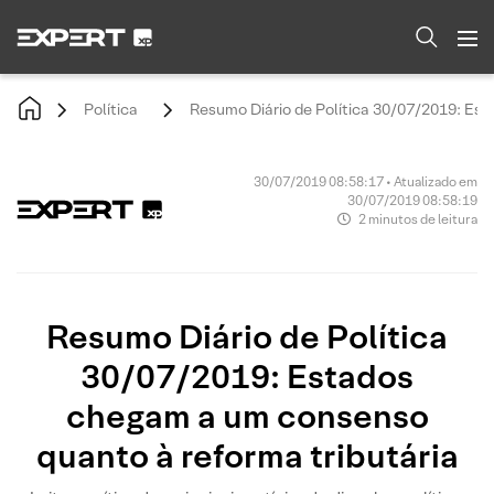
Política
Resumo Diário de Política 30/07/2019: Est
30/07/2019 08:58:17 • Atualizado em
30/07/2019 08:58:19
2 minutos de leitura
Resumo Diário de Política
30/07/2019: Estados
chegam a um consenso
quanto à reforma tributária