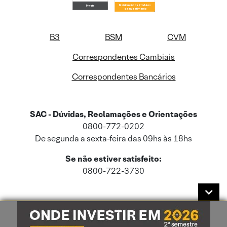
B3
BSM
CVM
Correspondentes Cambiais
Correspondentes Bancários
SAC - Dúvidas, Reclamações e Orientações
0800-772-0202
De segunda a sexta-feira das 09hs às 18hs
Se não estiver satisfeito:
0800-722-3730
Este site usa cookies e dados pessoais de acordo com a nossa
Política de
Cookies
e a nossa
Política de Privacidade
.