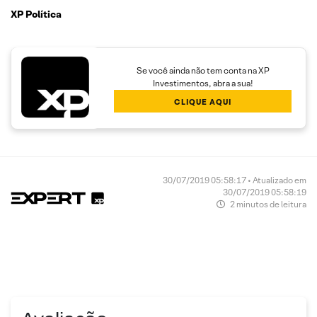
XP Política
Se você ainda não tem conta na XP
Investimentos, abra a sua!
CLIQUE AQUI
30/07/2019 05:58:17 • Atualizado em
30/07/2019 05:58:19
2 minutos de leitura