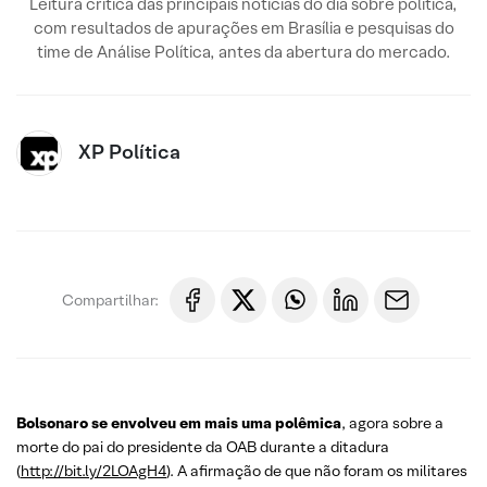
Leitura crítica das principais notícias do dia sobre política,
com resultados de apurações em Brasília e pesquisas do
time de Análise Política, antes da abertura do mercado.
XP Política
Compartilhar:
Bolsonaro se envolveu em mais uma polêmica
, agora sobre a
morte do pai do presidente da OAB durante a ditadura
(
http://bit.ly/2LOAgH4
). A afirmação de que não foram os militares