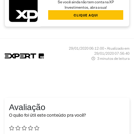
Se você ainda não tem conta na XP
Investimentos, abra a sua!
CLIQUE AQUI
29/01/2020 06:12:00 • Atualizado em
29/01/2020 07:56:40
3 minutos de leitura
Avaliação
O quão foi útil este conteúdo pra você?