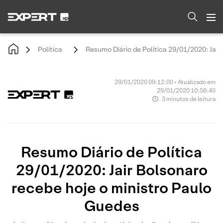
Política
Resumo Diário de Política 29/01/2020: Jair
29/01/2020 09:12:00 • Atualizado em
29/01/2020 10:56:40
3 minutos de leitura
Resumo Diário de Política
29/01/2020: Jair Bolsonaro
recebe hoje o ministro Paulo
Guedes