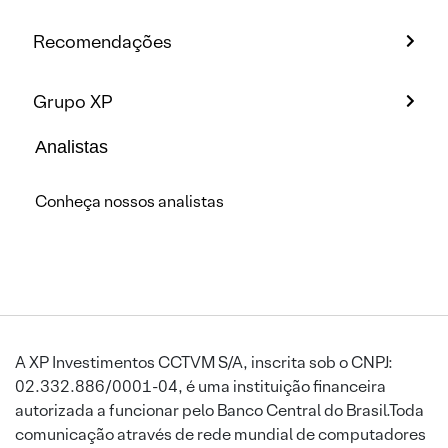
Recomendações
Grupo XP
Analistas
Conheça nossos analistas
A XP Investimentos CCTVM S/A, inscrita sob o CNPJ:
02.332.886/0001-04, é uma instituição financeira
autorizada a funcionar pelo Banco Central do Brasil.Toda
comunicação através de rede mundial de computadores