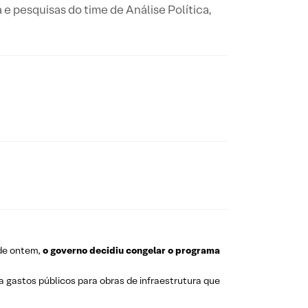
a e pesquisas do time de Análise Política,
de ontem,
o governo decidiu congelar o programa
ia gastos públicos para obras de infraestrutura que