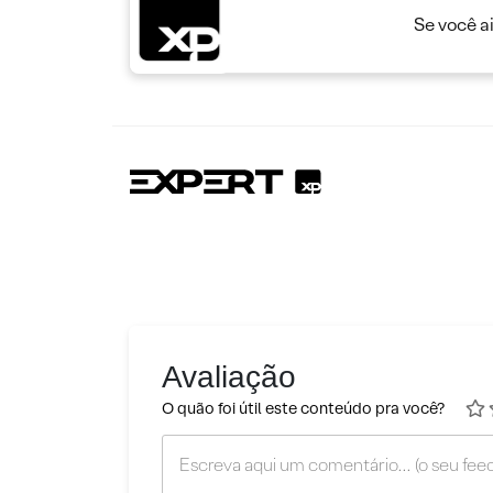
Se você a
Avaliação
O quão foi útil este conteúdo pra você?