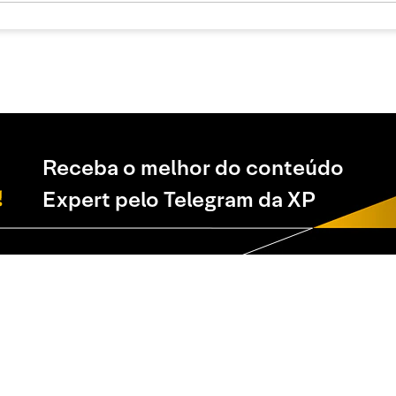
Receba o melhor do conteúdo
Expert pelo Telegram da XP