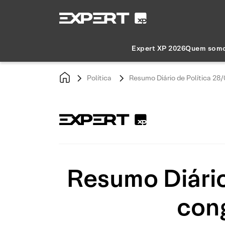
Expert XP 2026
Quem som
Política
Resumo Diário de Política 28
Resumo Diário
cong