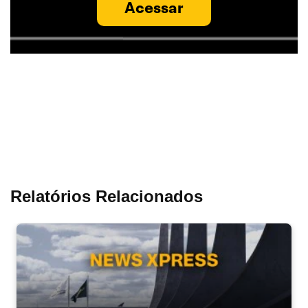
Acessar
Relatórios Relacionados