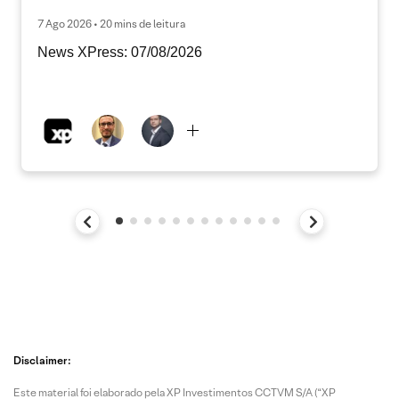
7 Ago 2026 • 20 mins de leitura
News XPress: 07/08/2026
Disclaimer:
Este material foi elaborado pela XP Investimentos CCTVM S/A (“XP