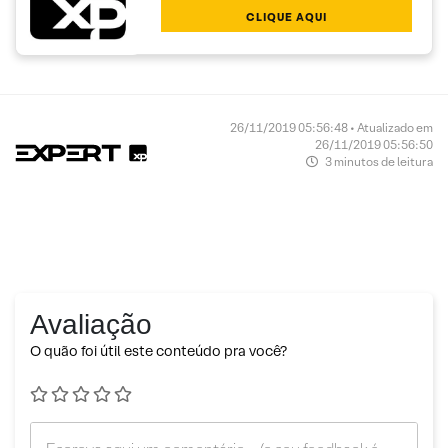
CLIQUE AQUI
26/11/2019 05:56:48 • Atualizado em
26/11/2019 05:56:50
3 minutos de leitura
Avaliação
O quão foi útil este conteúdo pra você?