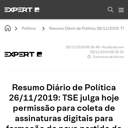
Política
Resumo Diário de Política 26/11/2019: TSE 
26/11/2019 08:56:48 • Atualizado em
26/11/2019 08:56:50
3 minutos de leitura
Resumo Diário de Política
26/11/2019: TSE julga hoje
permissão para coleta de
assinaturas digitais para