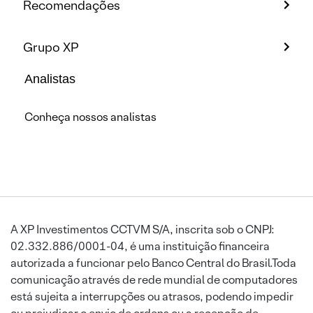
Recomendações
Grupo XP
Analistas
Conheça nossos analistas
A XP Investimentos CCTVM S/A, inscrita sob o CNPJ:
02.332.886/0001-04, é uma instituição financeira
autorizada a funcionar pelo Banco Central do Brasil.Toda
comunicação através de rede mundial de computadores
está sujeita a interrupções ou atrasos, podendo impedir