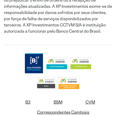
ou prejudicar o envio de ordens ou a recepção de
informações atualizadas. A XP Investimentos exime-se de
responsabilidade por danos sofridos por seus clientes,
por força de falha de serviços disponibilizados por
terceiros. A XP Investimentos CCTVM S/A é instituição
autorizada a funcionar pelo Banco Central do Brasil.
B3
BSM
CVM
Correspondentes Cambiais