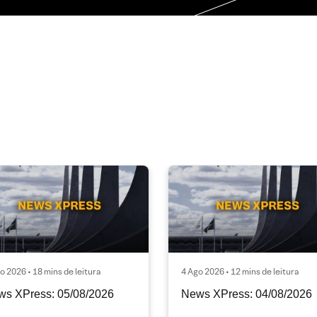
o 2026 • 18 mins de leitura
4 Ago 2026 • 12 mins de leitura
ws XPress: 05/08/2026
News XPress: 04/08/2026