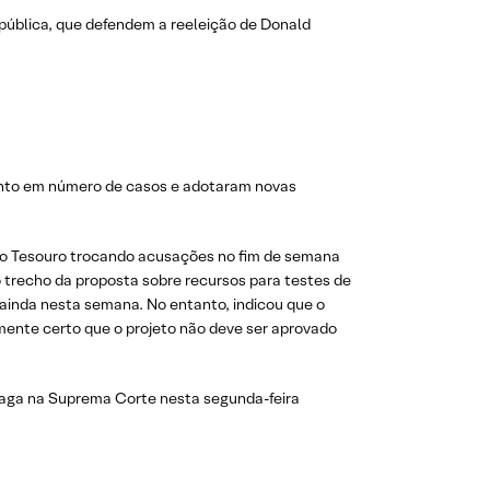
pública, que defendem a reeleição de Donald
mento em número de casos e adotaram novas
do Tesouro trocando acusações no fim de semana
 trecho da proposta sobre recursos para testes de
ainda nesta semana. No entanto, indicou que o
camente certo que o projeto não deve ser aprovado
aga na Suprema Corte nesta segunda-feira