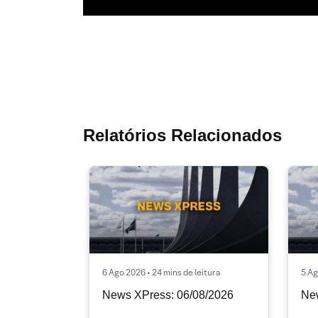
Relatórios Relacionados
6 Ago 2026 • 24 mins de leitura
5 Ag
News XPress: 06/08/2026
Ne