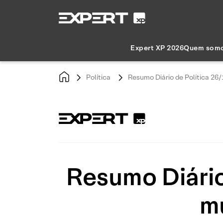
Expert XP 2026
Quem som
Política
Resumo Diário de Política 26
Resumo Diário
m