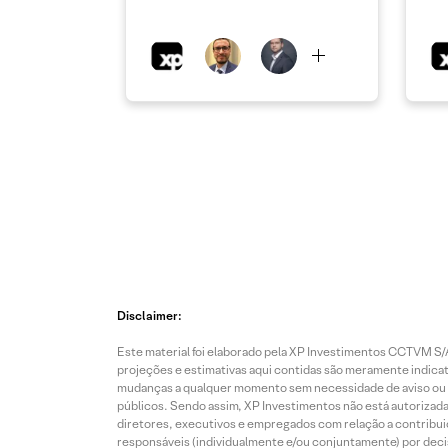
Disclaimer:
Este material foi elaborado pela XP Investimentos CCTVM S/A
projeções e estimativas aqui contidas são meramente indicati
mudanças a qualquer momento sem necessidade de aviso ou co
públicos. Sendo assim, XP Investimentos não está autorizada
diretores, executivos e empregados com relação a contribuiç
responsáveis (individualmente e/ou conjuntamente) por deci