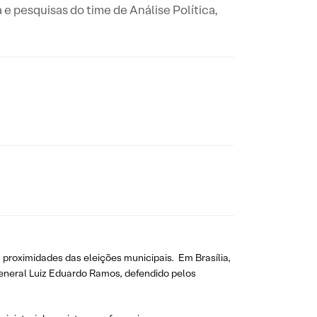
a e pesquisas do time de Análise Política,
roximidades das eleições municipais. Em Brasília,
General Luiz Eduardo Ramos, defendido pelos