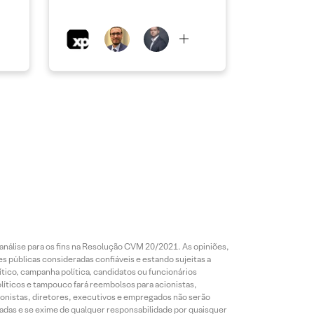
análise para os fins na Resolução CVM 20/2021. As opiniões,
s públicas consideradas confiáveis e estando sujeitas a
ico, campanha política, candidatos ou funcionários
líticos e tampouco fará reembolsos para acionistas,
ionistas, diretores, executivos e empregados não serão
das e se exime de qualquer responsabilidade por quaisquer