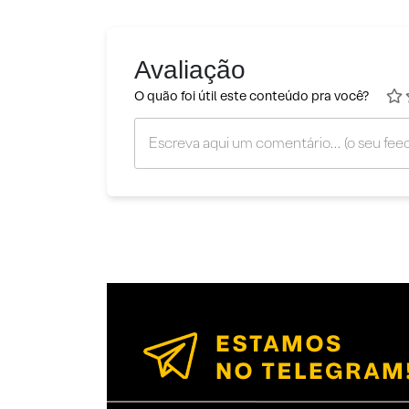
Avaliação
O quão foi útil este conteúdo pra você?