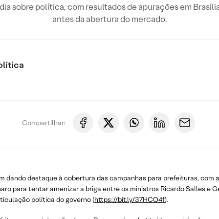
o dia sobre política, com resultados de apurações em Brasíli
antes da abertura do mercado.
lítica
Compartilhar:
m dando destaque à cobertura das campanhas para prefeituras, com a p
aro para tentar amenizar a briga entre os ministros Ricardo Salles e 
ticulação política do governo (
https://bit.ly/37HCO4f
).