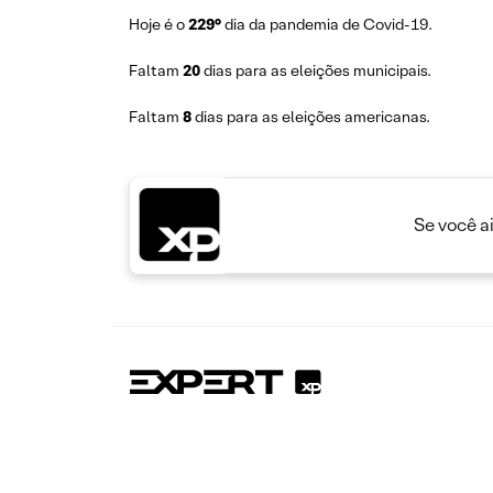
Hoje é o
229°
dia da pandemia de Covid-19.
Faltam
20
dias para as eleições municipais.
Faltam
8
dias para as eleições americanas.
Se você a