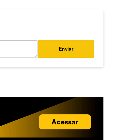
Enviar
Acessar