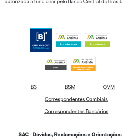
autorizada a funcionar pelo Banco Central do Brasil.
B3
BSM
CVM
Correspondentes Cambiais
Correspondentes Bancários
SAC - Dúvidas, Reclamações e Orientações