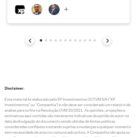
Disclaimer:
Este material foi elaborado pela XP Investimentos CCTVM S/A (“XP
Investimentos” ou “Companhia”) e não deve ser considerado um relatório de
análise para os fins na Resolução CVM 20/2021. As opiniões, projeções e
estimativas aqui contidas são meramente indicativas da opinião do autor na
data da divulgação do documento sendo obtidas de fontes públicas
consideradas confiáveis e estando sujeitas a mudanças a qualquer momento
sem necessidade de aviso ou comunicado prévio. A Companhia não apoia ou