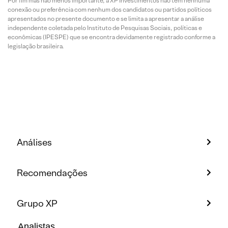
Por fim mas não menos importante, a XP Investimentos não tem nenhuma
conexão ou preferência com nenhum dos candidatos ou partidos políticos
apresentados no presente documento e se limita a apresentar a análise
independente coletada pelo Instituto de Pesquisas Sociais, políticas e
econômicas (IPESPE) que se encontra devidamente registrado conforme a
legislação brasileira.
Análises
Recomendações
Grupo XP
Analistas