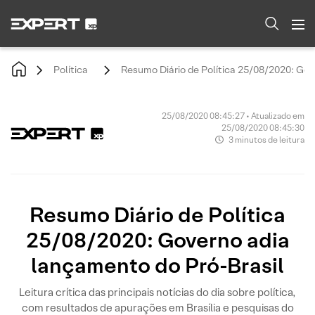
Política
Resumo Diário de Política 25/08/2020: Gov
25/08/2020 08:45:27 • Atualizado em
25/08/2020 08:45:30
3 minutos de leitura
Resumo Diário de Política
25/08/2020: Governo adia
lançamento do Pró-Brasil
Leitura crítica das principais notícias do dia sobre política,
com resultados de apurações em Brasília e pesquisas do