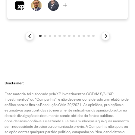
Disclaimer:
Este material foi elaborado pela XP Investimentos CCTVM S/A (“XP
Investimentos” ou “Companhia”) e não deve ser considerado um relatório de
análise para os fins na Resolução CVM 20/2021. As opiniões, projeções e
estimativas aqui contidas são meramente indicativas da opinião do autor na
data da divulgação do documento sendo obtidas de fontes públicas
consideradas confiáveis e estando sujeitas a mudanças a qualquer momento
sem necessidade de aviso ou comunicado prévio. A Companhia não apoia ou
se opõe contra qualquer partido político, campanha política, candidatos ou