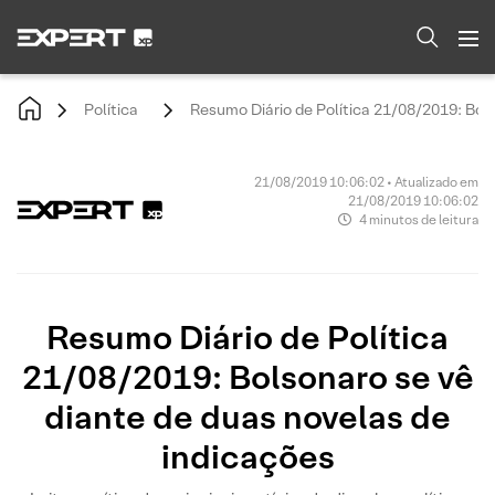
Política
Resumo Diário de Política 21/08/2019: Bols
21/08/2019 10:06:02 • Atualizado em
21/08/2019 10:06:02
4 minutos de leitura
Resumo Diário de Política
21/08/2019: Bolsonaro se vê
diante de duas novelas de
indicações