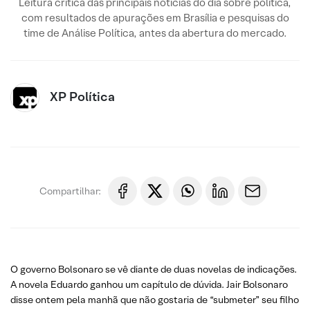
Leitura crítica das principais notícias do dia sobre política,
com resultados de apurações em Brasília e pesquisas do
time de Análise Política, antes da abertura do mercado.
XP Política
Compartilhar:
O governo Bolsonaro se vê diante de duas novelas de indicações.
A novela Eduardo ganhou um capítulo de dúvida. Jair Bolsonaro
disse ontem pela manhã que não gostaria de “submeter” seu filho