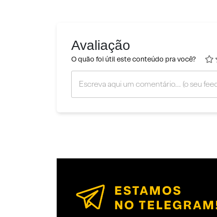
Avaliação
O quão foi útil este conteúdo pra você?