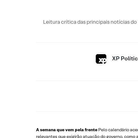
Leitura crítica das principais notícias d
XP Políti
A semana que vem pela frente
Pelo calendário acer
relevantes que exigirão atuação do governo, como a