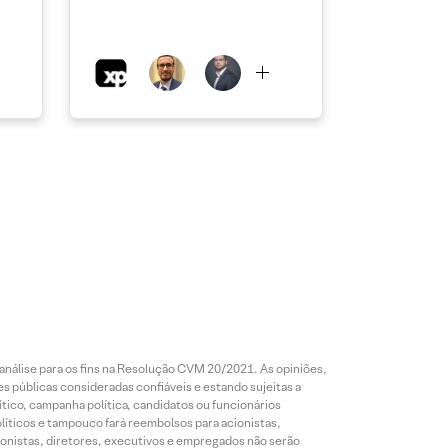
análise para os fins na Resolução CVM 20/2021. As opiniões,
s públicas consideradas confiáveis e estando sujeitas a
ico, campanha política, candidatos ou funcionários
líticos e tampouco fará reembolsos para acionistas,
ionistas, diretores, executivos e empregados não serão