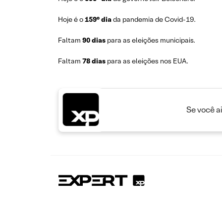
Hoje é o
159° dia
da pandemia de Covid-19.
Faltam
90 dias
para as eleições municipais.
Faltam
78 dias
para as eleições nos EUA.
Se você a