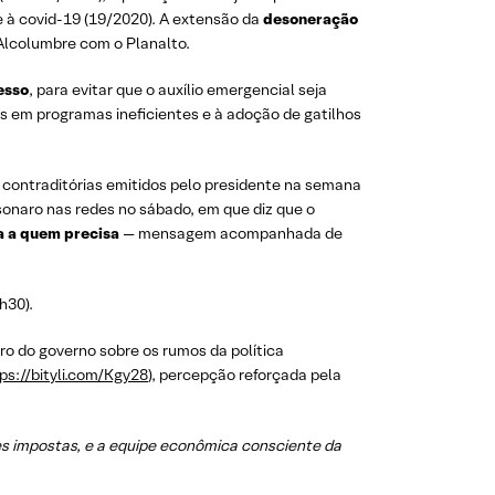
e à covid-19 (19/2020). A extensão da
desoneração
Alcolumbre com o Planalto.
esso
, para evitar que o auxílio emergencial seja
s em programas ineficientes e à adoção de gatilhos
s contraditórias emitidos pelo presidente na semana
onaro nas redes no sábado, em que diz que o
a a quem precisa
— mensagem acompanhada de
h30).
tro do governo sobre os rumos da política
ps://bityli.com/Kgy28
), percepção reforçada pela
es impostas, e a equipe econômica consciente da