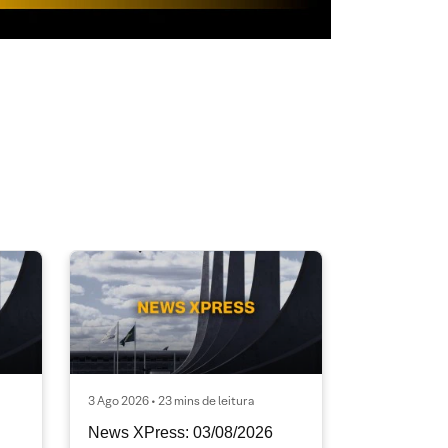
3 Ago 2026 • 23 mins de leitura
News XPress: 03/08/2026