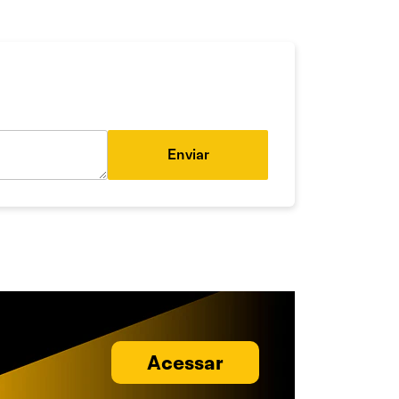
Enviar
Acessar