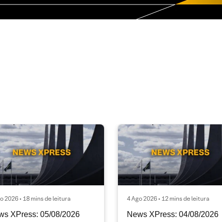
o 2026 • 18 mins de leitura
4 Ago 2026 • 12 mins de leitura
ws XPress: 05/08/2026
News XPress: 04/08/2026