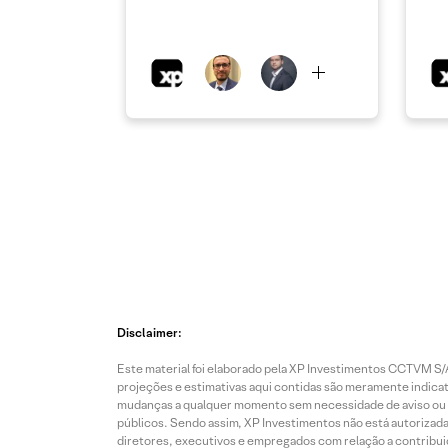
Disclaimer:
Este material foi elaborado pela XP Investimentos CCTVM S/A
projeções e estimativas aqui contidas são meramente indicati
mudanças a qualquer momento sem necessidade de aviso ou co
públicos. Sendo assim, XP Investimentos não está autorizada
diretores, executivos e empregados com relação a contribuiç