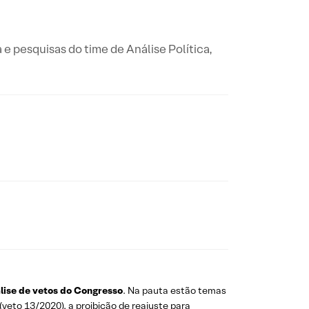
a e pesquisas do time de Análise Política,
lise de vetos do Congresso
. Na pauta estão temas
veto 13/2020), a proibição de reajuste para