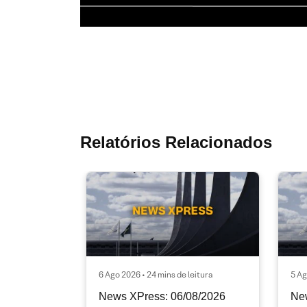
Relatórios Relacionados
6 Ago 2026 • 24 mins de leitura
5 Ag
News XPress: 06/08/2026
Ne