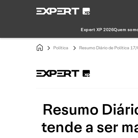
Expert XP 2026
Quem som
Política
Resumo Diário de Política 1
Resumo Diári
tende a ser m