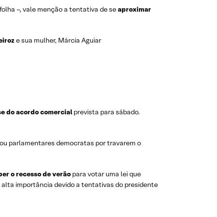
folha –, vale menção a tentativa de se
aproximar
eiroz
e sua mulher, Márcia Aguiar
se do acordo comercial
prevista para sábado.
ticou parlamentares democratas por travarem o
per o recesso de verão
para votar uma lei que
alta importância devido a tentativas do presidente