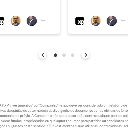
 (“XP Investimentos” ou “Companhia”) e não deve ser considerado um relatório de 
vas da opinião do autor na data da divulgação do documento sendo obtidas de fonte
municado prévio. A Companhia não apoia ou se opõe contra qualquer partido polít
 a doar fundos, propriedades ou quaisquer recursos para partidos ou candidatos po
ões ou gastos neste sentido. XP Investimentos e suas afiliadas, controladoras, ac