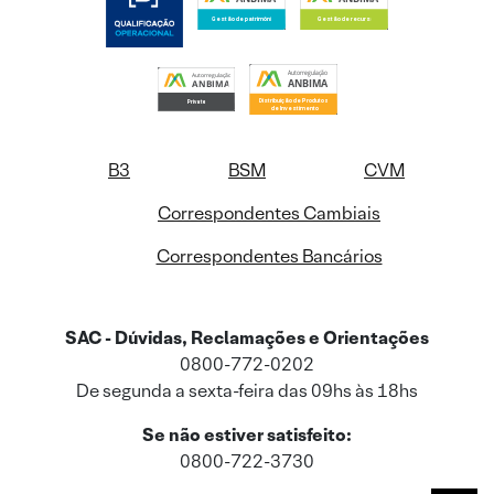
B3
BSM
CVM
Correspondentes Cambiais
Correspondentes Bancários
SAC - Dúvidas, Reclamações e Orientações
0800-772-0202
De segunda a sexta-feira das 09hs às 18hs
Se não estiver satisfeito:
0800-722-3730