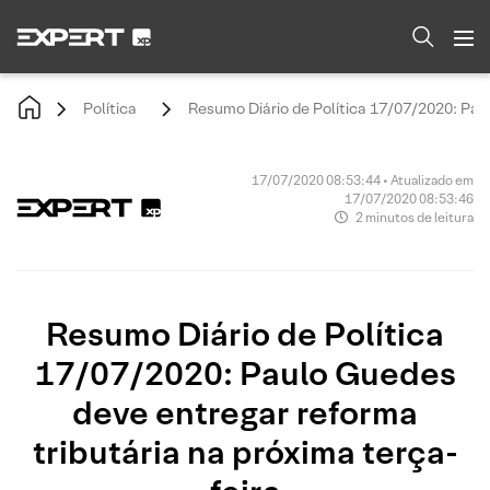
Política
Resumo Diário de Política 17/07/2020: Paul
17/07/2020 08:53:44 • Atualizado em
17/07/2020 08:53:46
2 minutos de leitura
Resumo Diário de Política
17/07/2020: Paulo Guedes
deve entregar reforma
tributária na próxima terça-