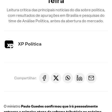
feira
Leitura crítica das principais notícias do dia sobre política,
com resultados de apurações em Brasília e pesquisas do
time de Análise Política, antes da abertura do mercado.
XP Política
Compartilhar:
O ministro
Paulo Guedes confirmou que irá pessoalmente
entregar a primeira etapa da reforma tributária na próxima