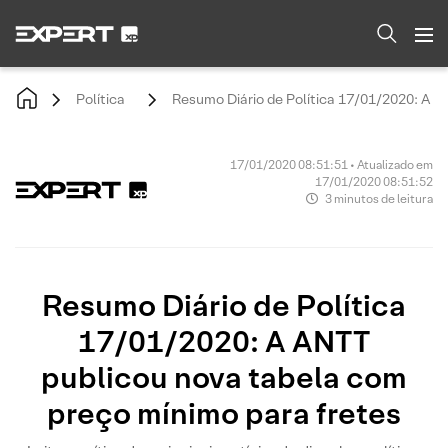
Política
Resumo Diário de Política 17/01/2020: A A
17/01/2020 08:51:51 • Atualizado em
17/01/2020 08:51:52
3 minutos de leitura
Resumo Diário de Política
17/01/2020: A ANTT
publicou nova tabela com
preço mínimo para fretes