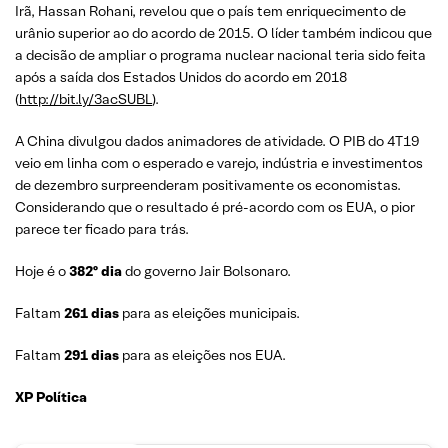
Irã, Hassan Rohani, revelou que o país tem enriquecimento de
urânio superior ao do acordo de 2015. O líder também indicou que
a decisão de ampliar o programa nuclear nacional teria sido feita
após a saída dos Estados Unidos do acordo em 2018
(
http://bit.ly/3acSUBL
).
A China divulgou dados animadores de atividade. O PIB do 4T19
veio em linha com o esperado e varejo, indústria e investimentos
de dezembro surpreenderam positivamente os economistas.
Considerando que o resultado é pré-acordo com os EUA, o pior
parece ter ficado para trás.
Hoje é o
382º dia
do governo Jair Bolsonaro.
Faltam
261 dias
para as eleições municipais.
Faltam
291 dias
para as eleições nos EUA.
XP Política