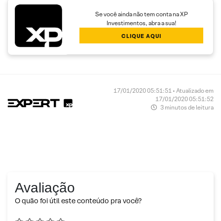
Se você ainda não tem conta na XP
Investimentos, abra a sua!
CLIQUE AQUI
17/01/2020 05:51:51 • Atualizado em
17/01/2020 05:51:52
3 minutos de leitura
Avaliação
O quão foi útil este conteúdo pra você?