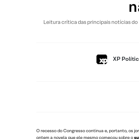
n
Leitura crítica das principais notícias d
XP Políti
O recesso do Congresso continua e, portanto, os jo
ontem a novela que ele mesmo começou sobre o
su