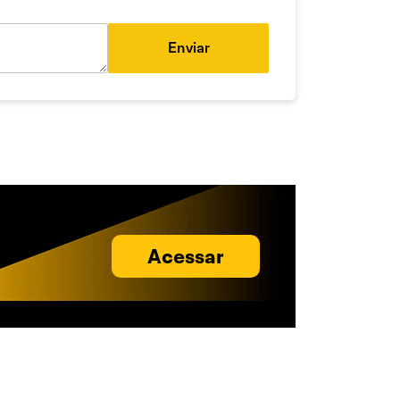
Enviar
Acessar