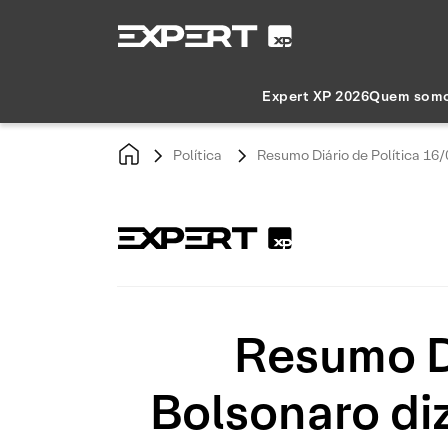
Expert XP 2026
Quem som
Política
Resumo Diário de Política 16/
Resumo Di
Bolsonaro diz