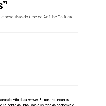
s”
a e pesquisas do time de Análise Política,
 mercado. Vão duas
curtas
: Bolsonaro encerrou
mo na ponta da linha, mas a política da economia é