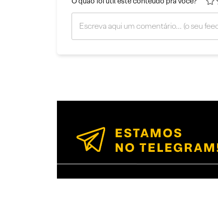
O quão foi útil este conteúdo pra você?