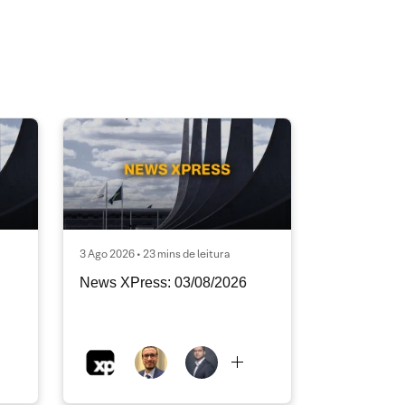
3 Ago 2026 • 23 mins de leitura
News XPress: 03/08/2026