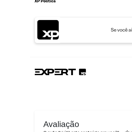
XP Política
Se você a
Avaliação