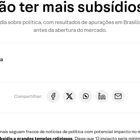
ão ter mais subsídio
o dia sobre política, com resultados de apurações em Brasíli
antes da abertura do mercado.
ca
Compartilhar:
rnais seguem fracos de notícias de política com potencial impacto no
bsídio a grandes templos religiosos
. Disse que ‘O impacto seria míni