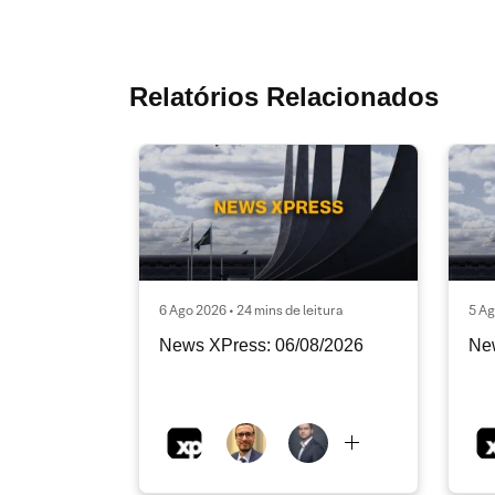
Relatórios Relacionados
6 Ago 2026 • 24 mins de leitura
5 Ag
News XPress: 06/08/2026
Ne