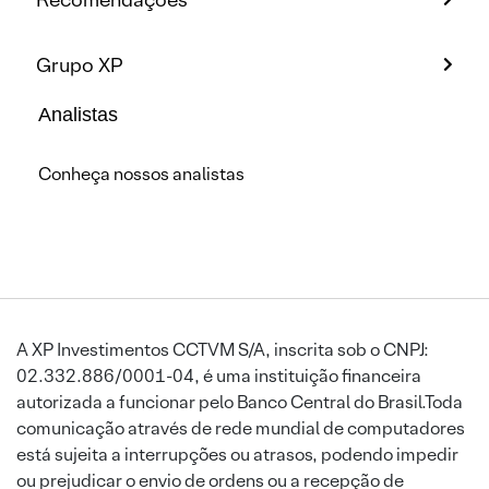
Grupo XP
Analistas
Conheça nossos analistas
A XP Investimentos CCTVM S/A, inscrita sob o CNPJ:
02.332.886/0001-04, é uma instituição financeira
autorizada a funcionar pelo Banco Central do Brasil.Toda
comunicação através de rede mundial de computadores
está sujeita a interrupções ou atrasos, podendo impedir
ou prejudicar o envio de ordens ou a recepção de