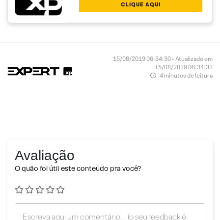
CLIQUE AQUI
15/08/2019 06:34:30 • Atualizado em
15/08/2019 06:34:31
4 minutos de leitura
Avaliação
O quão foi útil este conteúdo pra você?