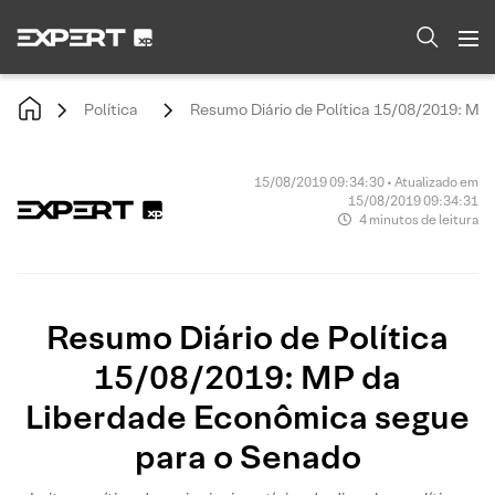
Política
Resumo Diário de Política 15/08/2019: MP
15/08/2019 09:34:30 • Atualizado em
15/08/2019 09:34:31
4 minutos de leitura
Resumo Diário de Política
15/08/2019: MP da
Liberdade Econômica segue
para o Senado