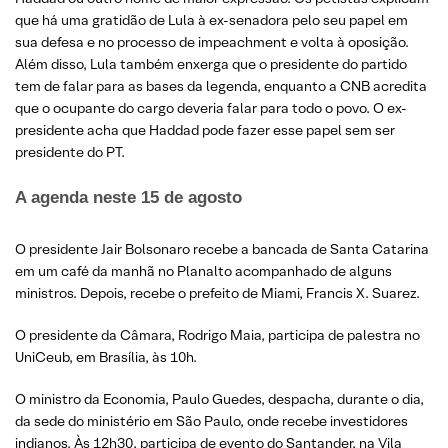
que há uma gratidão de Lula à ex-senadora pelo seu papel em
sua defesa e no processo de impeachment e volta à oposição.
Além disso, Lula também enxerga que o presidente do partido
tem de falar para as bases da legenda, enquanto a CNB acredita
que o ocupante do cargo deveria falar para todo o povo. O ex-
presidente acha que Haddad pode fazer esse papel sem ser
presidente do PT.
A agenda neste 15 de agosto
O presidente Jair Bolsonaro recebe a bancada de Santa Catarina
em um café da manhã no Planalto acompanhado de alguns
ministros. Depois, recebe o prefeito de Miami, Francis X. Suarez.
O presidente da Câmara, Rodrigo Maia, participa de palestra no
UniCeub, em Brasília, às 10h.
O ministro da Economia, Paulo Guedes, despacha, durante o dia,
da sede do ministério em São Paulo, onde recebe investidores
indianos. Às 12h30, participa de evento do Santander, na Vila