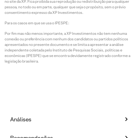
no site da XP. Fica proibida sua reprodução ou redistribuição para qualquer
pessoa, no todo ou em parte, qualquer que seja o propósito, sem o prévio
consentimento expresso da XP Investimentos.
Para os casos em que se usa o IPESPE:
Por fim mas não menos importante, a XP Investimentos não tem nenhuma
conexão ou preferência com nenhum dos candidatos ou partidos políticos
apresentados no presente documento e se limita a apresentar a análise
independente coletada pelo Instituto de Pesquisas Sociais, políticas e
econômicas (IPESPE) que se encontra devidamente registrado conforme a
legislação brasileira.
Análises
Recomendações