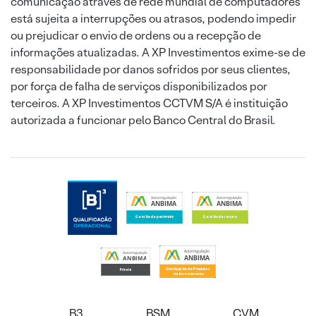
comunicação através de rede mundial de computadores
está sujeita a interrupções ou atrasos, podendo impedir
ou prejudicar o envio de ordens ou a recepção de
informações atualizadas. A XP Investimentos exime-se de
responsabilidade por danos sofridos por seus clientes,
por força de falha de serviços disponibilizados por
terceiros. A XP Investimentos CCTVM S/A é instituição
autorizada a funcionar pelo Banco Central do Brasil.
B3
BSM
CVM