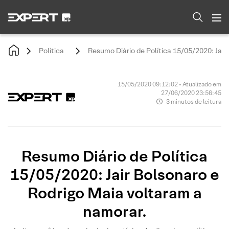
Política
Resumo Diário de Política 15/05/2020: Jair
15/05/2020 09:12:02 • Atualizado em
27/06/2020 23:56:45
3 minutos de leitura
Resumo Diário de Política
15/05/2020: Jair Bolsonaro e
Rodrigo Maia voltaram a
namorar.