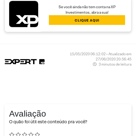
Se você ainda não tem conta na XP
Investimentos, abra a sua!
CLIQUE AQUI
15/05/2020 06:12:02 • Atualizado em
27/06/2020 20:56:45
3 minutos de leitura
Avaliação
O quão foi útil este conteúdo pra você?