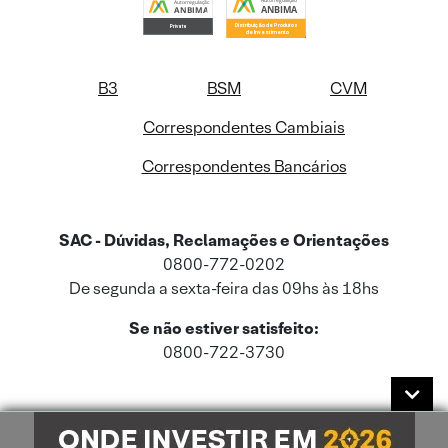
B3
BSM
CVM
Correspondentes Cambiais
Correspondentes Bancários
SAC - Dúvidas, Reclamações e Orientações
0800-772-0202
De segunda a sexta-feira das 09hs às 18hs
Se não estiver satisfeito:
0800-722-3730
Este site usa cookies e dados pessoais de acordo com a nossa
Política de
Cookies
e a nossa
Política de Privacidade
.