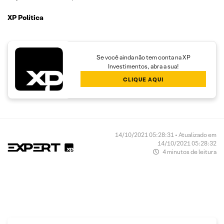
XP Política
Se você ainda não tem conta na XP
Investimentos, abra a sua!
CLIQUE AQUI
14/10/2021 05:28:31 • Atualizado em
14/10/2021 05:28:32
4 minutos de leitura