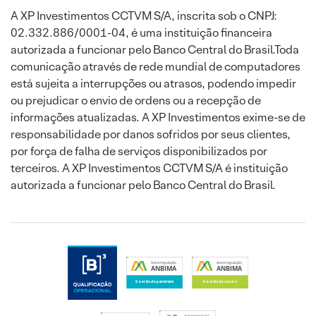
A XP Investimentos CCTVM S/A, inscrita sob o CNPJ:
02.332.886/0001-04, é uma instituição financeira
autorizada a funcionar pelo Banco Central do Brasil.Toda
comunicação através de rede mundial de computadores
está sujeita a interrupções ou atrasos, podendo impedir
ou prejudicar o envio de ordens ou a recepção de
informações atualizadas. A XP Investimentos exime-se de
responsabilidade por danos sofridos por seus clientes,
por força de falha de serviços disponibilizados por
terceiros. A XP Investimentos CCTVM S/A é instituição
autorizada a funcionar pelo Banco Central do Brasil.