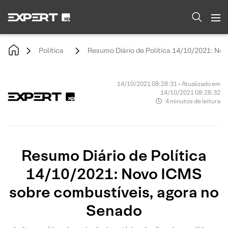
Política
Resumo Diário de Política 14/10/2021: No
14/10/2021 08:28:31 • Atualizado em
14/10/2021 08:28:32
4 minutos de leitura
Resumo Diário de Política
14/10/2021: Novo ICMS
sobre combustíveis, agora no
Senado