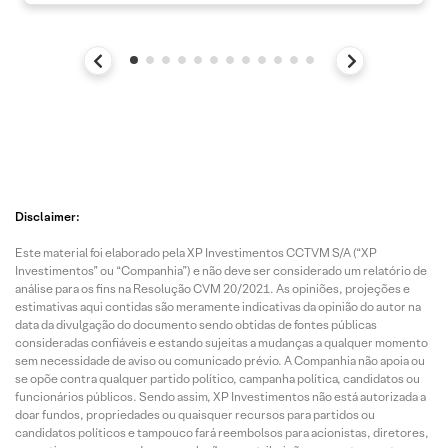
Disclaimer:
Este material foi elaborado pela XP Investimentos CCTVM S/A (“XP
Investimentos” ou “Companhia”) e não deve ser considerado um relatório de
análise para os fins na Resolução CVM 20/2021. As opiniões, projeções e
estimativas aqui contidas são meramente indicativas da opinião do autor na
data da divulgação do documento sendo obtidas de fontes públicas
consideradas confiáveis e estando sujeitas a mudanças a qualquer momento
sem necessidade de aviso ou comunicado prévio. A Companhia não apoia ou
se opõe contra qualquer partido político, campanha política, candidatos ou
funcionários públicos. Sendo assim, XP Investimentos não está autorizada a
doar fundos, propriedades ou quaisquer recursos para partidos ou
candidatos políticos e tampouco fará reembolsos para acionistas, diretores,