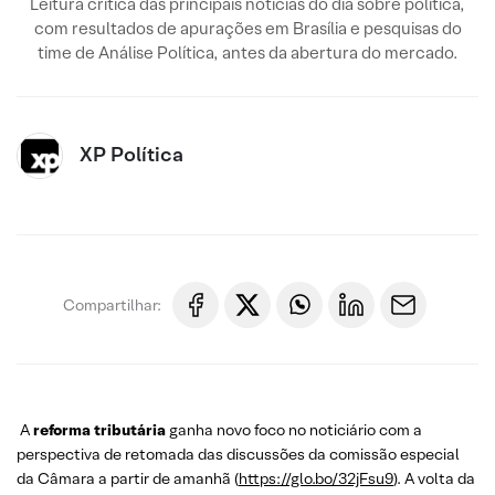
Leitura crítica das principais notícias do dia sobre política,
com resultados de apurações em Brasília e pesquisas do
time de Análise Política, antes da abertura do mercado.
XP Política
Compartilhar:
A
reforma tributária
ganha novo foco no noticiário com a
perspectiva de retomada das discussões da comissão especial
da Câmara a partir de amanhã (
https://glo.bo/32jFsu9
). A volta da