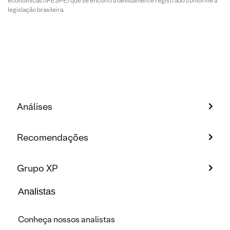
econômicas (IPESPE) que se encontra devidamente registrado conforme a
legislação brasileira.
Análises
Recomendações
Grupo XP
Analistas
Conheça nossos analistas