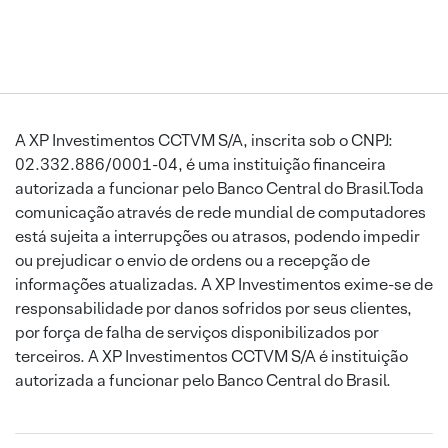
A XP Investimentos CCTVM S/A, inscrita sob o CNPJ:
02.332.886/0001-04, é uma instituição financeira
autorizada a funcionar pelo Banco Central do Brasil.Toda
comunicação através de rede mundial de computadores
está sujeita a interrupções ou atrasos, podendo impedir
ou prejudicar o envio de ordens ou a recepção de
informações atualizadas. A XP Investimentos exime-se de
responsabilidade por danos sofridos por seus clientes,
por força de falha de serviços disponibilizados por
terceiros. A XP Investimentos CCTVM S/A é instituição
autorizada a funcionar pelo Banco Central do Brasil.