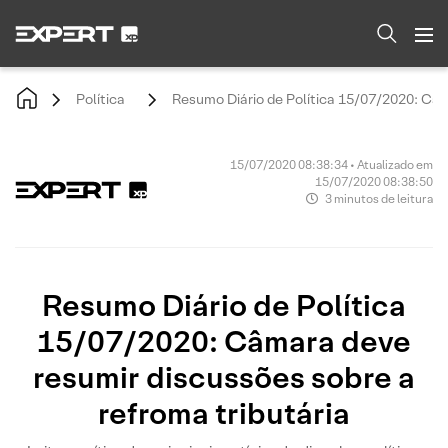
Política
Resumo Diário de Política 15/07/2020: Câm
15/07/2020 08:38:34 • Atualizado em
15/07/2020 08:38:50
3 minutos de leitura
Resumo Diário de Política
15/07/2020: Câmara deve
resumir discussões sobre a
refroma tributária