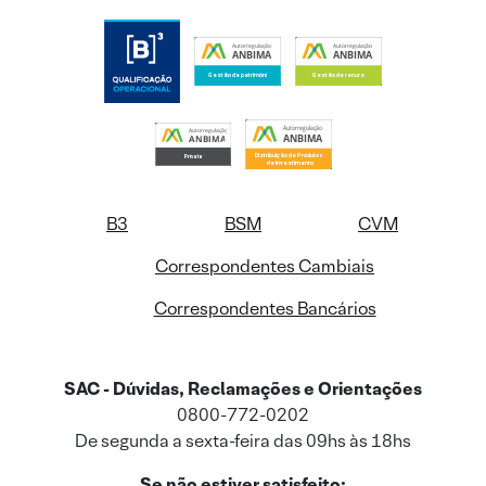
B3
BSM
CVM
Correspondentes Cambiais
Correspondentes Bancários
SAC - Dúvidas, Reclamações e Orientações
0800-772-0202
De segunda a sexta-feira das 09hs às 18hs
Se não estiver satisfeito: