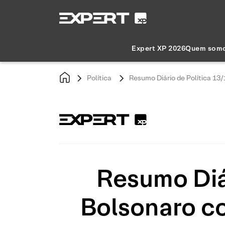
Expert XP 2026
Quem som
Política
Resumo Diário de Política 13/
Resumo Diár
Bolsonaro co