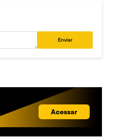
Enviar
Acessar