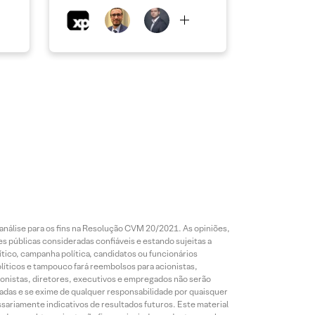
análise para os fins na Resolução CVM 20/2021. As opiniões,
s públicas consideradas confiáveis e estando sujeitas a
ico, campanha política, candidatos ou funcionários
líticos e tampouco fará reembolsos para acionistas,
ionistas, diretores, executivos e empregados não serão
das e se exime de qualquer responsabilidade por quaisquer
sariamente indicativos de resultados futuros. Este material