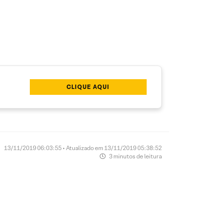
CLIQUE AQUI
13/11/2019 06:03:55 • Atualizado em 13/11/2019 05:38:52
3 minutos de leitura