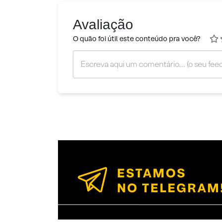
Avaliação
O quão foi útil este conteúdo pra você?