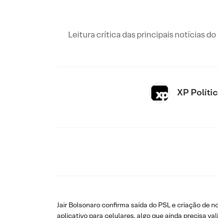
Leitura crítica das principais notícias d
XP Políti
Jair Bolsonaro confirma saída do PSL e criação de 
aplicativo para celulares, algo que ainda precisa va