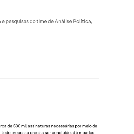
a e pesquisas do time de Análise Política,
erca de 500 mil assinaturas necessárias por meio de
20, todo processo precisa ser concluído até meados