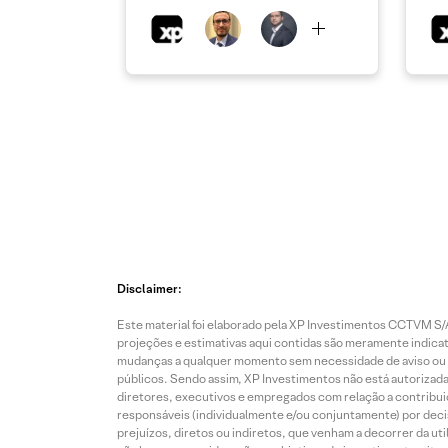
Disclaimer:
Este material foi elaborado pela XP Investimentos CCTVM S/A
projeções e estimativas aqui contidas são meramente indicati
mudanças a qualquer momento sem necessidade de aviso ou co
públicos. Sendo assim, XP Investimentos não está autorizada
diretores, executivos e empregados com relação a contribuiç
responsáveis (individualmente e/ou conjuntamente) por deci
prejuízos, diretos ou indiretos, que venham a decorrer da u