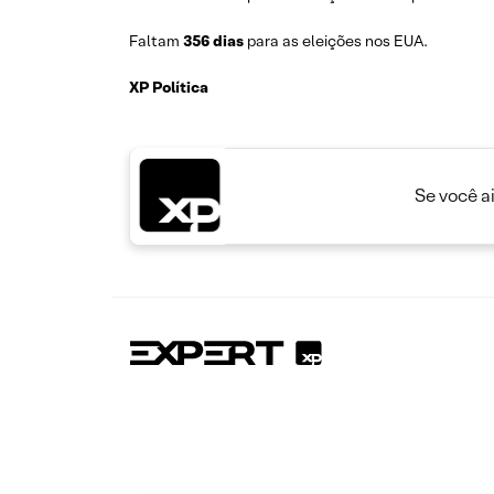
Faltam
356 dias
para as eleições nos EUA.
XP Política
Se você a