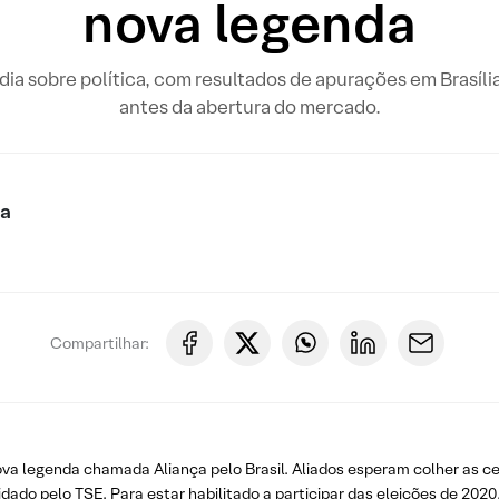
nova legenda
o dia sobre política, com resultados de apurações em Brasíli
antes da abertura do mercado.
ca
Compartilhar:
nova legenda chamada Aliança pelo Brasil. Aliados esperam colher as c
lidado pelo TSE. Para estar habilitado a participar das eleições de 20