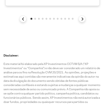
Disclaimer:
Este material foi elaborado pela XP Investimentos CCTVM S/A (“XP
Investimentos” ou “Companhia”) e não deve ser considerado um relatório de
análise para os fins na Resolução CVM 20/2021. As opiniões, projeções e
estimativas aqui contidas são meramente indicativas da opinião do autor na
data da divulgação do documento sendo obtidas de fontes públicas
consideradas confiáveis e estando sujeitas a mudanças a qualquer momento
sem necessidade de aviso ou comunicado prévio. A Companhia não apoia ou
se opõe contra qualquer partido político, campanha política, candidatos ou
funcionários públicos. Sendo assim, XP Investimentos não está autorizada a
doar fundos, propriedades ou quaisquer recursos para partidos ou