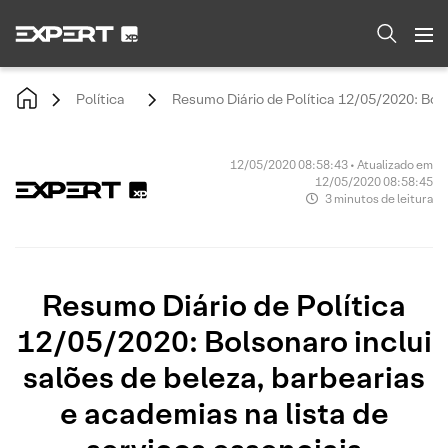
Política
Resumo Diário de Política 12/05/2020: Bolso
12/05/2020 08:58:43 • Atualizado em
12/05/2020 08:58:45
3 minutos de leitura
Resumo Diário de Política
12/05/2020: Bolsonaro inclui
salões de beleza, barbearias
e academias na lista de