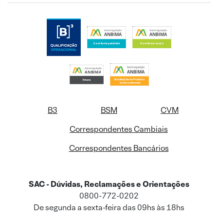
B3
BSM
CVM
Correspondentes Cambiais
Correspondentes Bancários
SAC - Dúvidas, Reclamações e Orientações
0800-772-0202
De segunda a sexta-feira das 09hs às 18hs