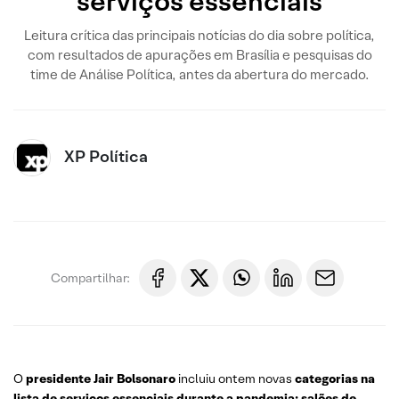
serviços essenciais
Leitura crítica das principais notícias do dia sobre política,
com resultados de apurações em Brasília e pesquisas do
time de Análise Política, antes da abertura do mercado.
XP Política
Compartilhar:
O
presidente Jair Bolsonaro
incluiu ontem novas
categorias na
lista de serviços essenciais durante a pandemia: salões de