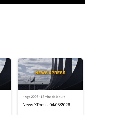
4 Ago 2026 • 12 mins de leitura
News XPress: 04/08/2026