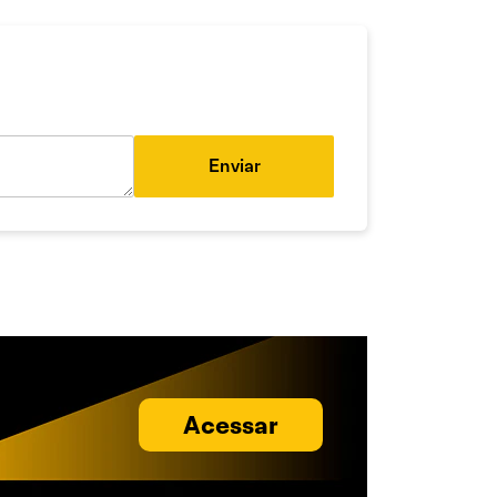
Enviar
Acessar