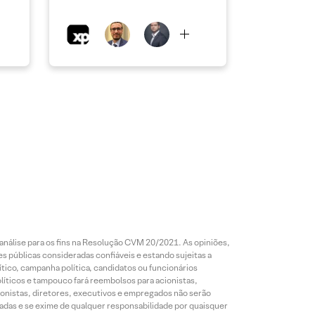
análise para os fins na Resolução CVM 20/2021. As opiniões,
s públicas consideradas confiáveis e estando sujeitas a
ico, campanha política, candidatos ou funcionários
líticos e tampouco fará reembolsos para acionistas,
ionistas, diretores, executivos e empregados não serão
das e se exime de qualquer responsabilidade por quaisquer