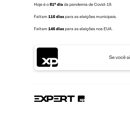
Hoje é o
81° dia
da pandemia de Covid-19.
Faltam
116 dias
para as eleições municipais.
Faltam
146 dias
para as eleições nos EUA.
Se você a