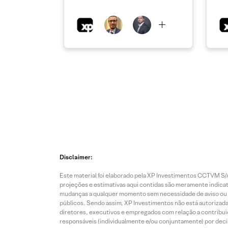
Disclaimer:
Este material foi elaborado pela XP Investimentos CCTVM S/A
projeções e estimativas aqui contidas são meramente indicati
mudanças a qualquer momento sem necessidade de aviso ou co
públicos. Sendo assim, XP Investimentos não está autorizada
diretores, executivos e empregados com relação a contribuiç
responsáveis (individualmente e/ou conjuntamente) por deci