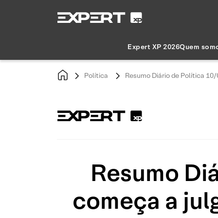
Expert XP 2026
Quem som
Política
Resumo Diário de Política 10
Resumo Diár
começa a julg