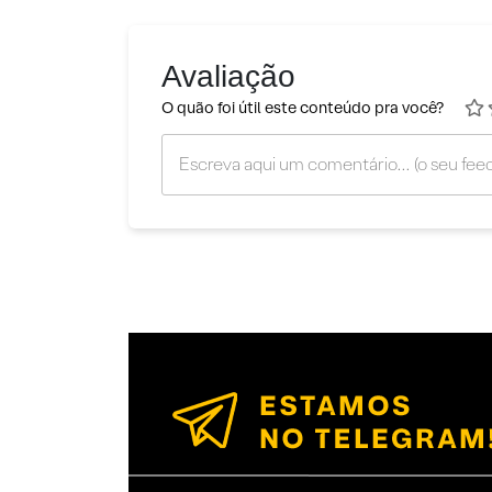
Avaliação
O quão foi útil este conteúdo pra você?