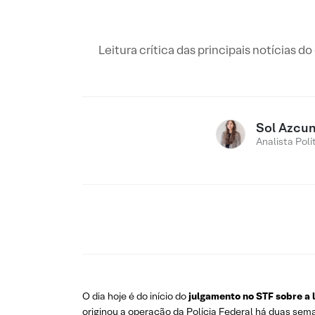
Leitura crítica das principais notícias d
Sol Azcu
Analista Polí
O dia hoje é do início do
julgamento no STF sobre a 
originou a operação da Polícia Federal há duas sem