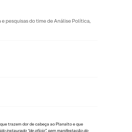
a e pesquisas do time de Análise Política,
s que trazem dor de cabeça ao Planalto e que
 sido instaurado “de ofício”, sem manifestação do