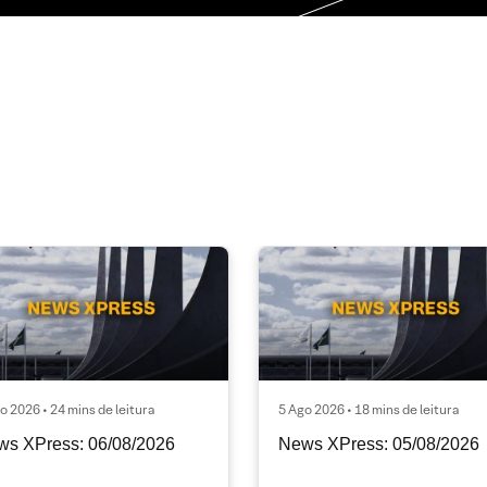
o 2026 • 24 mins de leitura
5 Ago 2026 • 18 mins de leitura
ws XPress: 06/08/2026
News XPress: 05/08/2026