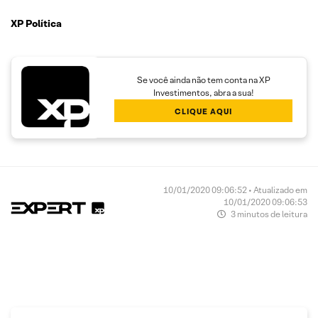
XP Política
Se você ainda não tem conta na XP
Investimentos, abra a sua!
CLIQUE AQUI
10/01/2020 09:06:52 • Atualizado em
10/01/2020 09:06:53
3 minutos de leitura