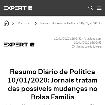
Política
Resumo Diário de Política 10/01/2020: Jor
10/01/2020 12:06:52 • Atualizado em
10/01/2020 12:06:53
3 minutos de leitura
Resumo Diário de Política
10/01/2020: Jornais tratam
das possíveis mudanças no
Bolsa Família