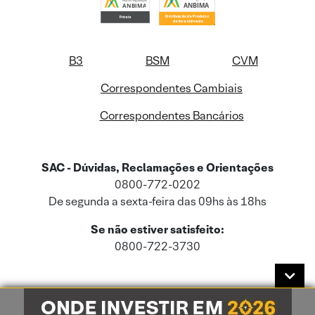
B3
BSM
CVM
Correspondentes Cambiais
Correspondentes Bancários
SAC - Dúvidas, Reclamações e Orientações
0800-772-0202
De segunda a sexta-feira das 09hs às 18hs
Se não estiver satisfeito:
0800-722-3730
Este site usa cookies e dados pessoais de acordo com a nossa
Política de
Cookies
e a nossa
Política de Privacidade
.